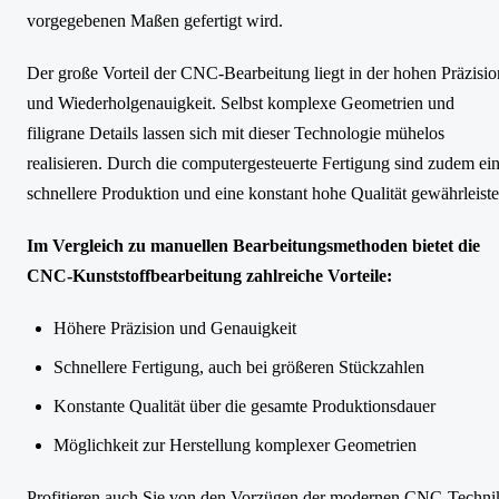
vorgegebenen Maßen gefertigt wird.
Der große Vorteil der CNC-Bearbeitung liegt in der hohen Präzisio
und Wiederholgenauigkeit. Selbst komplexe Geometrien und
filigrane Details lassen sich mit dieser Technologie mühelos
realisieren. Durch die computergesteuerte Fertigung sind zudem ei
schnellere Produktion und eine konstant hohe Qualität gewährleiste
Im Vergleich zu manuellen Bearbeitungsmethoden bietet die
CNC-Kunststoffbearbeitung zahlreiche Vorteile:
Höhere Präzision und Genauigkeit
Schnellere Fertigung, auch bei größeren Stückzahlen
Konstante Qualität über die gesamte Produktionsdauer
Möglichkeit zur Herstellung komplexer Geometrien
Profitieren auch Sie von den Vorzügen der modernen CNC-Techni