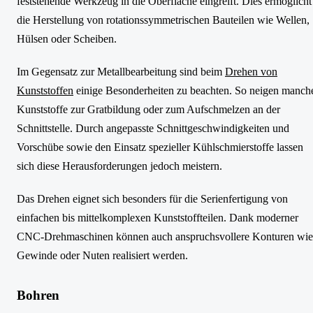
feststehende Werkzeug in die Oberfläche eingreift. Dies ermöglicht
die Herstellung von rotationssymmetrischen Bauteilen wie Wellen,
Hülsen oder Scheiben.
Im Gegensatz zur Metallbearbeitung sind beim
Drehen von
Kunststoffen
einige Besonderheiten zu beachten. So neigen manch
Kunststoffe zur Gratbildung oder zum Aufschmelzen an der
Schnittstelle. Durch angepasste Schnittgeschwindigkeiten und
Vorschübe sowie den Einsatz spezieller Kühlschmierstoffe lassen
sich diese Herausforderungen jedoch meistern.
Das Drehen eignet sich besonders für die Serienfertigung von
einfachen bis mittelkomplexen Kunststoffteilen. Dank moderner
CNC-Drehmaschinen können auch anspruchsvollere Konturen wie
Gewinde oder Nuten realisiert werden.
Bohren