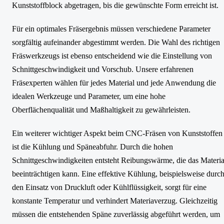
Kunststoffblock abgetragen, bis die gewünschte Form erreicht ist.
Für ein optimales Fräsergebnis müssen verschiedene Parameter
sorgfältig aufeinander abgestimmt werden. Die Wahl des richtigen
Fräswerkzeugs ist ebenso entscheidend wie die Einstellung von
Schnittgeschwindigkeit und Vorschub. Unsere erfahrenen
Fräsexperten wählen für jedes Material und jede Anwendung die
idealen Werkzeuge und Parameter, um eine hohe
Oberflächenqualität und Maßhaltigkeit zu gewährleisten.
Ein weiterer wichtiger Aspekt beim CNC-Fräsen von Kunststoffen
ist die Kühlung und Späneabfuhr. Durch die hohen
Schnittgeschwindigkeiten entsteht Reibungswärme, die das Materia
beeinträchtigen kann. Eine effektive Kühlung, beispielsweise durc
den Einsatz von Druckluft oder Kühlflüssigkeit, sorgt für eine
konstante Temperatur und verhindert Materiaverzug. Gleichzeitig
müssen die entstehenden Späne zuverlässig abgeführt werden, um