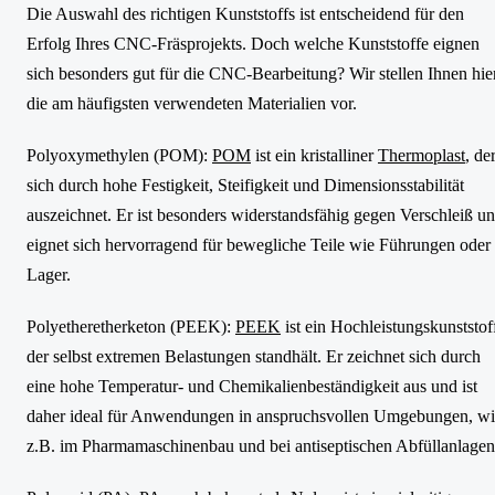
Die Auswahl des richtigen Kunststoffs ist entscheidend für den
Erfolg Ihres CNC-Fräsprojekts. Doch welche Kunststoffe eignen
sich besonders gut für die CNC-Bearbeitung? Wir stellen Ihnen hie
die am häufigsten verwendeten Materialien vor.
Polyoxymethylen (POM):
POM
ist ein kristalliner
Thermoplast
, de
sich durch hohe Festigkeit, Steifigkeit und Dimensionsstabilität
auszeichnet. Er ist besonders widerstandsfähig gegen Verschleiß u
eignet sich hervorragend für bewegliche Teile wie Führungen oder
Lager.
Polyetheretherketon (PEEK):
PEEK
ist ein Hochleistungskunststof
der selbst extremen Belastungen standhält. Er zeichnet sich durch
eine hohe Temperatur- und Chemikalienbeständigkeit aus und ist
daher ideal für Anwendungen in anspruchsvollen Umgebungen, w
z.B. im Pharmamaschinenbau und bei antiseptischen Abfüllanlagen