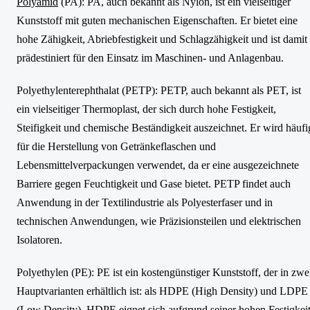
Polyamid
(PA): PA, auch bekannt als Nylon, ist ein vielseitiger
Kunststoff mit guten mechanischen Eigenschaften. Er bietet eine
hohe Zähigkeit, Abriebfestigkeit und Schlagzähigkeit und ist damit
prädestiniert für den Einsatz im Maschinen- und Anlagenbau.
Polyethylenterephthalat (PETP): PETP, auch bekannt als PET, ist
ein vielseitiger Thermoplast, der sich durch hohe Festigkeit,
Steifigkeit und chemische Beständigkeit auszeichnet. Er wird häufi
für die Herstellung von Getränkeflaschen und
Lebensmittelverpackungen verwendet, da er eine ausgezeichnete
Barriere gegen Feuchtigkeit und Gase bietet. PETP findet auch
Anwendung in der Textilindustrie als Polyesterfaser und in
technischen Anwendungen, wie Präzisionsteilen und elektrischen
Isolatoren.
Polyethylen (PE): PE ist ein kostengünstiger Kunststoff, der in zwe
Hauptvarianten erhältlich ist: als HDPE (High Density) und LDPE
(Low Density). HDPE eignet sich aufgrund seiner hohen Festigkeit