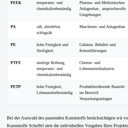
PEEK
temperatur- und
Pharma- und Medizinischen
chemikalienbeständig
Anlagenbau , anspruchsvolle
Umgebungen
PA
zäh, abriebfest,
Maschinen- und Anlagenbau
schlagzäh
PE
hohe Festigkeit und
Gehäuse, Behälter und
Steifigkeit
Kettenführungen
PTFE
niedrige Reibung,
Chemie- und
temperatur- und
Lebensmittelindustrie
chemikalienbeständig
PETP
hohe Festigkeit,
Produktberührende Bauteile
Lebensmittelbeständig
im Bererich
Verpackungsanlagen
Bei der Auswahl des passenden Kunststoffs berücksichtigen wir v
Kunststoffe Scheffel stets die individuellen Vorgaben Ihres Projekts