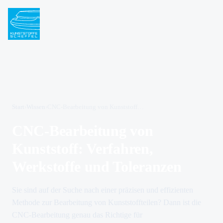
Start
›
Wissen
›
CNC-Bearbeitung von Kunststoff: Verfahren, Werkstoffe und Toleranzen
CNC-Bearbeitung von
Kunststoff: Verfahren,
Werkstoffe und Toleranzen
Sie sind auf der Suche nach einer präzisen und effizienten
Methode zur Bearbeitung von Kunststoffteilen? Dann ist die
CNC-Bearbeitung genau das Richtige für