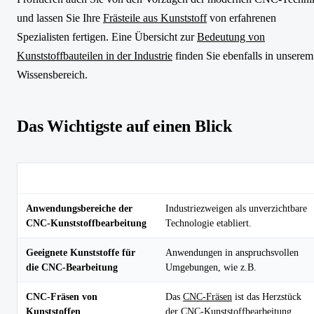
und lassen Sie Ihre
Frästeile aus Kunststoff
von erfahrenen
Spezialisten fertigen. Eine Übersicht zur
Bedeutung von
Kunststoffbauteilen in der Industrie
finden Sie ebenfalls in unserem
Wissensbereich.
Das Wichtigste auf einen Blick
Thema
Kernaussage
Anwendungsbereiche der
Industriezweigen als unverzichtbare
CNC-Kunststoffbearbeitung
Technologie etabliert.
Geeignete Kunststoffe für
Anwendungen in anspruchsvollen
die CNC-Bearbeitung
Umgebungen, wie z.B.
CNC-Fräsen von
Das
CNC-Fräsen
ist das Herzstück
Kunststoffen
der CNC-Kunststoffbearbeitung.