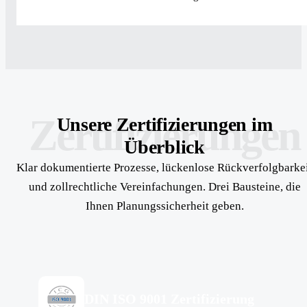
Zertifizierungen
Unsere Zertifizierungen im
Überblick
Klar dokumentierte Prozesse, lückenlose Rückverfolgbarke
und zollrechtliche Vereinfachungen. Drei Bausteine, die
Ihnen Planungssicherheit geben.
DIN ISO 9001 Zertifizierung