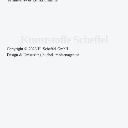
Verhaltens- & Ethikrichtlinie
Kunststoffe Scheffel
Copyright ©
2026
H. Scheffel GmbH
Design & Umsetzung
huchel. medienagentur