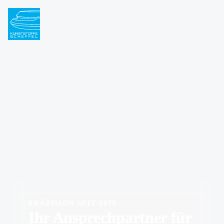
PRÄZISION SEIT 1973
Ihr Ansprechpartner für