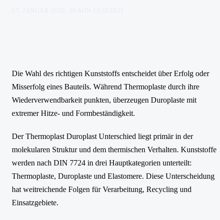
07. JANUAR 2026
·
26
MIN LESEZEIT
Die Wahl des richtigen Kunststoffs entscheidet über Erfolg oder
Misserfolg eines Bauteils. Während Thermoplaste durch ihre
Wiederverwendbarkeit punkten, überzeugen Duroplaste mit
extremer Hitze- und Formbeständigkeit.
Der Thermoplast Duroplast Unterschied liegt primär in der
molekularen Struktur und dem thermischen Verhalten. Kunststoffe
werden nach DIN 7724 in drei Hauptkategorien unterteilt:
Thermoplaste, Duroplaste und Elastomere. Diese Unterscheidung
hat weitreichende Folgen für Verarbeitung, Recycling und
Einsatzgebiete.