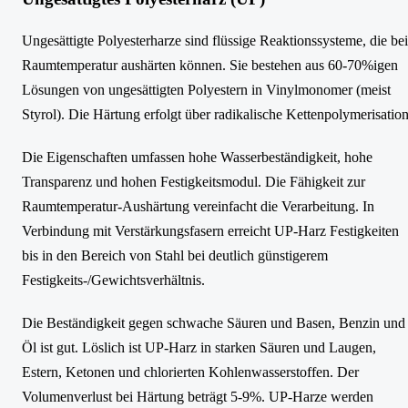
Ungesättigte Polyesterharze sind flüssige Reaktionssysteme, die bei
Raumtemperatur aushärten können. Sie bestehen aus 60-70%igen
Lösungen von ungesättigten Polyestern in Vinylmonomer (meist
Styrol). Die Härtung erfolgt über radikalische Kettenpolymerisation
Die Eigenschaften umfassen hohe Wasserbeständigkeit, hohe
Transparenz und hohen Festigkeitsmodul. Die Fähigkeit zur
Raumtemperatur-Aushärtung vereinfacht die Verarbeitung. In
Verbindung mit Verstärkungsfasern erreicht UP-Harz Festigkeiten
bis in den Bereich von Stahl bei deutlich günstigerem
Festigkeits-/Gewichtsverhältnis.
Die Beständigkeit gegen schwache Säuren und Basen, Benzin und
Öl ist gut. Löslich ist UP-Harz in starken Säuren und Laugen,
Estern, Ketonen und chlorierten Kohlenwasserstoffen. Der
Volumenverlust bei Härtung beträgt 5-9%. UP-Harze werden