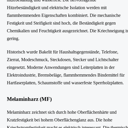
Hitzebeständigkeit und elektrische Isolation werden mit
flammhemmenden Eigenschaften kombiniert. Die mechanische
Festigkeit und Steifigkeit sind hoch, die Beständigkeit gegen
Chemikalien und Feuchtigkeit ausgezeichnet. Die Kriechneigung is
gering.
Historisch wurde Bakelit für Haushaltsgegenstände, Telefone,
Zierrat, Modeschmuck, Steckdosen, Stecker und Lichtschalter
eingesetzt. Moderne Anwendungen sind Leiterplatten in der
Elektroindustrie, Bremsbeläge, flammhemmendes Bindemittel für
Hartfaserplatten, Schaumstoffe und wasserfeste Sperrholzplatten.
Melaminharz (MF)
Melaminharz zeichnet sich durch hohe Oberflächenhärte und
Kratzfestigkeit bei hohem Oberflächenglanz aus. Die hohe
Kriechstromfestigkeit macht es elektrisch interessant. Die thermisc