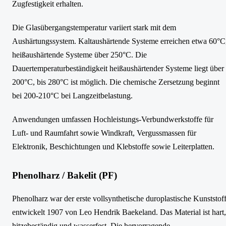
Zugfestigkeit erhalten.
Die Glasübergangstemperatur variiert stark mit dem
Aushärtungssystem. Kaltaushärtende Systeme erreichen etwa 60°C
heißaushärtende Systeme über 250°C. Die
Dauertemperaturbeständigkeit heißaushärtender Systeme liegt über
200°C, bis 280°C ist möglich. Die chemische Zersetzung beginnt
bei 200-210°C bei Langzeitbelastung.
Anwendungen umfassen Hochleistungs-Verbundwerkstoffe für
Luft- und Raumfahrt sowie Windkraft, Vergussmassen für
Elektronik, Beschichtungen und Klebstoffe sowie Leiterplatten.
Phenolharz / Bakelit (PF)
Phenolharz war der erste vollsynthetische duroplastische Kunststoff
entwickelt 1907 von Leo Hendrik Baekeland. Das Material ist hart,
hitzebeständig und wasserfest. Die hervorragende