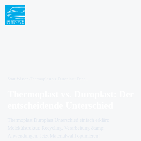
Start
›
Wissen
›
Thermoplast vs. Duroplast: Der entscheidende Unterschied
Thermoplast vs. Duroplast: Der
entscheidende Unterschied
Thermoplast Duroplast Unterschied einfach erklärt:
Molekülstruktur, Recycling, Verarbeitung &amp;
Anwendungen. Jetzt Materialwahl optimieren!