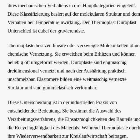
ihres mechanischen Verhaltens in drei Hauptkategorien eingeteilt.
Diese Klassifizierung basiert auf der molekularen Struktur und dem
Verhalten bei Temperatureinwirkung. Der Thermoplast Duroplast
Unterschied ist dabei der gravierendste.
Thermoplaste besitzen lineare oder verzweigte Molekülketten ohne
chemische Vernetzung. Sie erweichen beim Erhitzen und können
beliebig oft umgeformt werden. Duroplaste sind engmaschig
dreidimensional vernetzt und nach der Aushärtung praktisch
unschmelzbar. Elastomere bilden eine weitmaschig vernetzte
Struktur und sind gummielastisch verformbar.
Diese Unterscheidung ist in der industriellen Praxis von
entscheidender Bedeutung. Sie bestimmt die Auswahl des
Verarbeitungsverfahrens, die Einsatzmöglichkeiten des Bauteils un
die Recyclingfähigkeit des Materials. Während Thermoplaste durc
ihre Wiederverwendbarkeit zur Kreislaufwirtschaft beitragen,