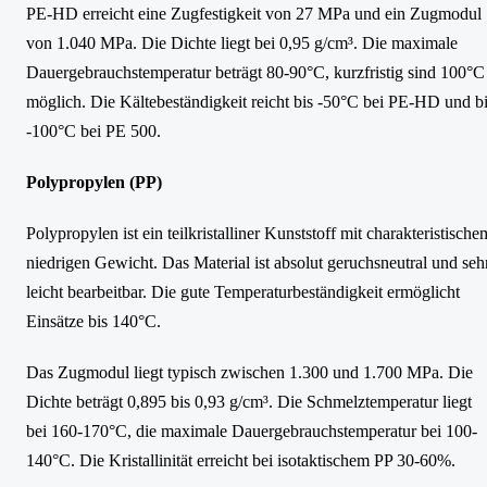
PE-HD erreicht eine Zugfestigkeit von 27 MPa und ein Zugmodul
von 1.040 MPa. Die Dichte liegt bei 0,95 g/cm³. Die maximale
Dauergebrauchstemperatur beträgt 80-90°C, kurzfristig sind 100°C
möglich. Die Kältebeständigkeit reicht bis -50°C bei PE-HD und b
-100°C bei PE 500.
Polypropylen (PP)
Polypropylen ist ein teilkristalliner Kunststoff mit charakteristische
niedrigen Gewicht. Das Material ist absolut geruchsneutral und seh
leicht bearbeitbar. Die gute Temperaturbeständigkeit ermöglicht
Einsätze bis 140°C.
Das Zugmodul liegt typisch zwischen 1.300 und 1.700 MPa. Die
Dichte beträgt 0,895 bis 0,93 g/cm³. Die Schmelztemperatur liegt
bei 160-170°C, die maximale Dauergebrauchstemperatur bei 100-
140°C. Die Kristallinität erreicht bei isotaktischem PP 30-60%.