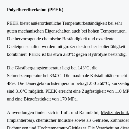
Polyetheretherketon (PEEK)
PEEK bietet außerordentliche Temperaturbeständigkeit bei sehr
guten mechanischen Eigenschaften auch bei hohen Temperaturen.
Die hervorragende chemische Beständigkeit und exzellente
Gleiteigenschaften werden mit großer elektrischer Isolierfähigkeit
kombiniert. PEEK ist bis etwa 280°C gegen Hydrolyse beständig.
Die Glasübergangstemperatur liegt bei 143°C, die
Schmelztemperatur bei 334°C. Die maximale Kristallinität erreicht
48%. Die Dauergebrauchstemperatur beträgt 250-260°C, kurzzeiti
sind 310°C möglich. PEEK erreicht eine Zugfestigkeit von 110 M
und eine Biegefestigkeit von 170 MPa.
Anwendungen finden sich in Luft- und Raumfahrt,
Medizintechnik
(implantierbar), chemischer Industrie sowie als Getriebe, Zahnräder
Dichtungen und Hochtemperatur-Gleitlager. Die Verarbeitung dies