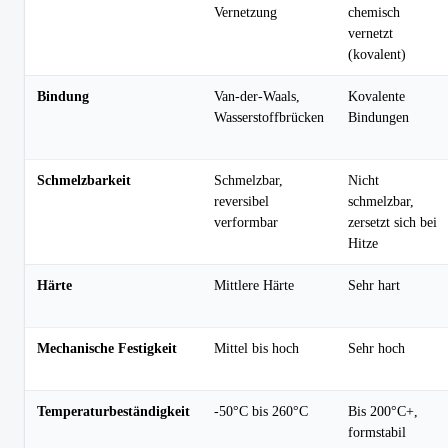
Vernetzung
chemisch
vernetzt
(kovalent)
Bindung
Van-der-Waals,
Kovalente
Wasserstoffbrücken
Bindungen
Schmelzbarkeit
Schmelzbar,
Nicht
reversibel
schmelzbar,
verformbar
zersetzt sich bei
Hitze
Härte
Mittlere Härte
Sehr hart
Mechanische Festigkeit
Mittel bis hoch
Sehr hoch
Temperaturbeständigkeit
-50°C bis 260°C
Bis 200°C+,
formstabil