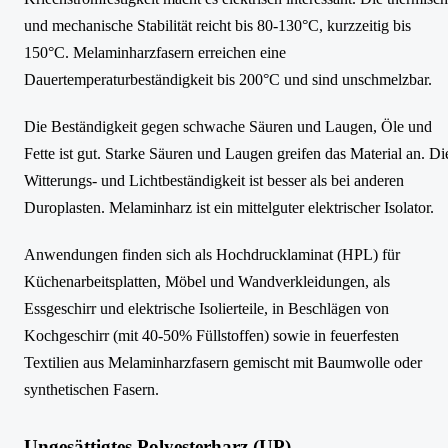
und mechanische Stabilität reicht bis 80-130°C, kurzzeitig bis
150°C. Melaminharzfasern erreichen eine
Dauertemperaturbeständigkeit bis 200°C und sind unschmelzbar.
Die Beständigkeit gegen schwache Säuren und Laugen, Öle und
Fette ist gut. Starke Säuren und Laugen greifen das Material an. Di
Witterungs- und Lichtbeständigkeit ist besser als bei anderen
Duroplasten. Melaminharz ist ein mittelguter elektrischer Isolator.
Anwendungen finden sich als Hochdrucklaminat (HPL) für
Küchenarbeitsplatten, Möbel und Wandverkleidungen, als
Essgeschirr und elektrische Isolierteile, in Beschlägen von
Kochgeschirr (mit 40-50% Füllstoffen) sowie in feuerfesten
Textilien aus Melaminharzfasern gemischt mit Baumwolle oder
synthetischen Fasern.
Ungesättigtes Polyesterharz (UP)