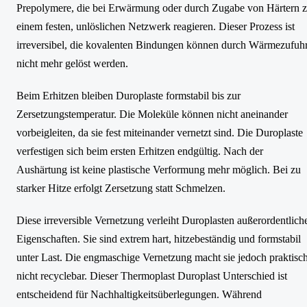
Prepolymere, die bei Erwärmung oder durch Zugabe von Härtern 
einem festen, unlöslichen Netzwerk reagieren. Dieser Prozess ist
irreversibel, die kovalenten Bindungen können durch Wärmezufuh
nicht mehr gelöst werden.
Beim Erhitzen bleiben Duroplaste formstabil bis zur
Zersetzungstemperatur. Die Moleküle können nicht aneinander
vorbeigleiten, da sie fest miteinander vernetzt sind. Die Duroplaste
verfestigen sich beim ersten Erhitzen endgültig. Nach der
Aushärtung ist keine plastische Verformung mehr möglich. Bei zu
starker Hitze erfolgt Zersetzung statt Schmelzen.
Diese irreversible Vernetzung verleiht Duroplasten außerordentlich
Eigenschaften. Sie sind extrem hart, hitzebeständig und formstabil
unter Last. Die engmaschige Vernetzung macht sie jedoch praktisc
nicht recyclebar. Dieser Thermoplast Duroplast Unterschied ist
entscheidend für Nachhaltigkeitsüberlegungen. Während