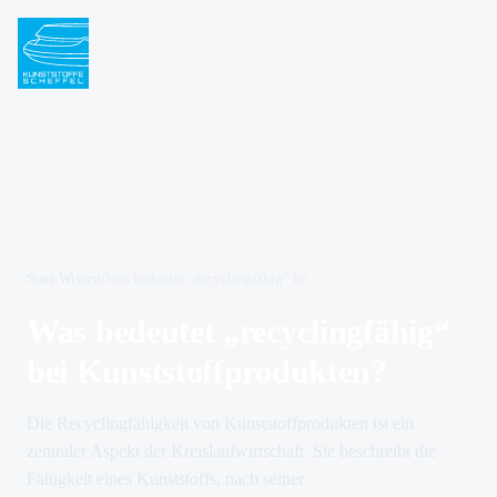
Start
›
Wissen
›
Was bedeutet „recyclingfähig“ bei Kunststoffprodukten?
Was bedeutet „recyclingfähig“
bei Kunststoffprodukten?
Die Recyclingfähigkeit von Kunststoffprodukten ist ein
zentraler Aspekt der Kreislaufwirtschaft. Sie beschreibt die
Fähigkeit eines Kunststoffs, nach seiner