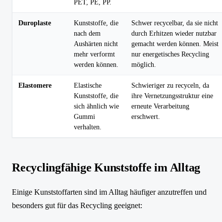
PET, PE, PP.
Duroplaste
Kunststoffe, die
Schwer recycelbar, da sie nicht
nach dem
durch Erhitzen wieder nutzbar
Aushärten nicht
gemacht werden können. Meist
mehr verformt
nur energetisches Recycling
werden können.
möglich.
Elastomere
Elastische
Schwieriger zu recyceln, da
Kunststoffe, die
ihre Vernetzungsstruktur eine
sich ähnlich wie
erneute Verarbeitung
Gummi
erschwert.
verhalten.
Recyclingfähige Kunststoffe im Alltag
Einige Kunststoffarten sind im Alltag häufiger anzutreffen und
besonders gut für das Recycling geeignet: