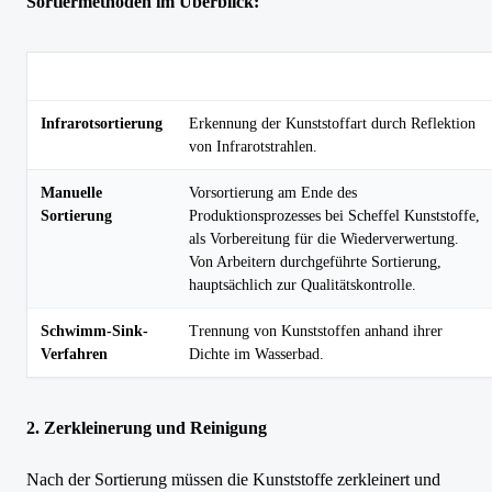
Sortiermethoden im Überblick:
Sortiermethode
Beschreibung
Infrarotsortierung
Erkennung der Kunststoffart durch Reflektion
von Infrarotstrahlen.
Manuelle
Vorsortierung am Ende des
Sortierung
Produktionsprozesses bei Scheffel Kunststoffe,
als Vorbereitung für die Wiederverwertung.
Von Arbeitern durchgeführte Sortierung,
hauptsächlich zur Qualitätskontrolle.
Schwimm-Sink-
Trennung von Kunststoffen anhand ihrer
Verfahren
Dichte im Wasserbad.
2. Zerkleinerung und Reinigung
Nach der Sortierung müssen die Kunststoffe zerkleinert und