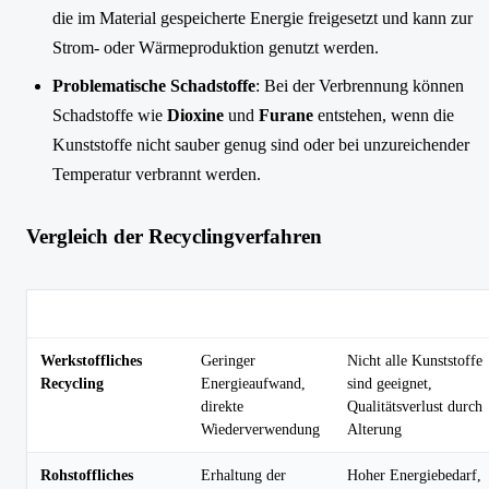
die im Material gespeicherte Energie freigesetzt und kann zur
Strom- oder Wärmeproduktion genutzt werden.
Problematische Schadstoffe
: Bei der Verbrennung können
Schadstoffe wie
Dioxine
und
Furane
entstehen, wenn die
Kunststoffe nicht sauber genug sind oder bei unzureichender
Temperatur verbrannt werden.
Vergleich der Recyclingverfahren
Recyclingverfahren
Vorteile
Nachteile
Werkstoffliches
Geringer
Nicht alle Kunststoffe
Recycling
Energieaufwand,
sind geeignet,
direkte
Qualitätsverlust durch
Wiederverwendung
Alterung
Rohstoffliches
Erhaltung der
Hoher Energiebedarf,