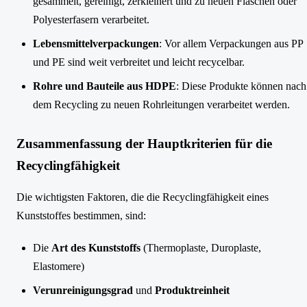
gesammelt, gereinigt, zerkleinert und zu neuen Flaschen oder
Polyesterfasern verarbeitet.
Lebensmittelverpackungen
: Vor allem Verpackungen aus PP
und PE sind weit verbreitet und leicht recycelbar.
Rohre und Bauteile aus HDPE
: Diese Produkte können nach
dem Recycling zu neuen Rohrleitungen verarbeitet werden.
Zusammenfassung der Hauptkriterien für die
Recyclingfähigkeit
Die wichtigsten Faktoren, die die Recyclingfähigkeit eines
Kunststoffes bestimmen, sind:
Die
Art des Kunststoffs
(Thermoplaste, Duroplaste,
Elastomere)
Verunreinigungsgrad
und
Produktreinheit