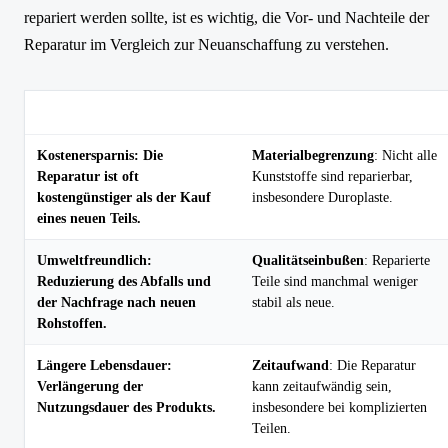
repariert werden sollte, ist es wichtig, die Vor- und Nachteile der
Reparatur im Vergleich zur Neuanschaffung zu verstehen.
Vorteile der Reparatur
Nachteile der Reparatur
Kostenersparnis
: Die
Materialbegrenzung
: Nicht alle
Reparatur ist oft
Kunststoffe sind reparierbar,
kostengünstiger als der Kauf
insbesondere Duroplaste.
eines neuen Teils.
Umweltfreundlich
:
Qualitätseinbußen
: Reparierte
Reduzierung des Abfalls und
Teile sind manchmal weniger
der Nachfrage nach neuen
stabil als neue.
Rohstoffen.
Längere Lebensdauer
:
Zeitaufwand
: Die Reparatur
Verlängerung der
kann zeitaufwändig sein,
Nutzungsdauer des Produkts.
insbesondere bei komplizierten
Teilen.