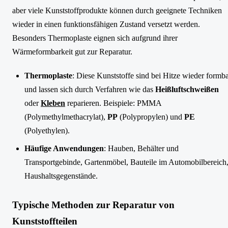
aber viele Kunststoffprodukte können durch geeignete Techniken
wieder in einen funktionsfähigen Zustand versetzt werden.
Besonders Thermoplaste eignen sich aufgrund ihrer
Wärmeformbarkeit gut zur Reparatur.
Thermoplaste
: Diese Kunststoffe sind bei Hitze wieder formb
und lassen sich durch Verfahren wie das
Heißluftschweißen
oder
Kleben
reparieren. Beispiele: PMMA
(Polymethylmethacrylat),
PP
(Polypropylen) und
PE
(Polyethylen).
Häufige Anwendungen
: Hauben, Behälter und
Transportgebinde, Gartenmöbel, Bauteile im Automobilbereich
Haushaltsgegenstände.
Typische Methoden zur Reparatur von
Kunststoffteilen