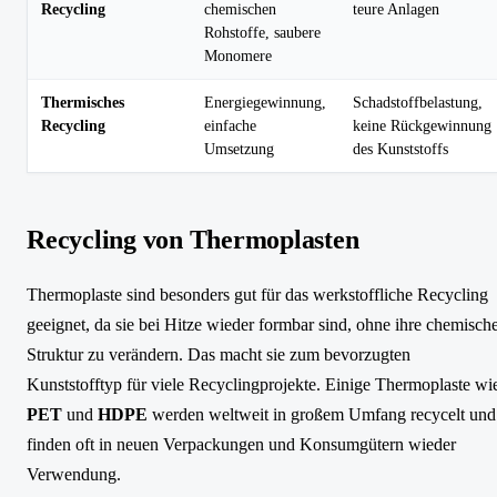
Recycling
chemischen
teure Anlagen
Rohstoffe, saubere
Monomere
Thermisches
Energiegewinnung,
Schadstoffbelastung,
Recycling
einfache
keine Rückgewinnung
Umsetzung
des Kunststoffs
Recycling von Thermoplasten
Thermoplaste sind besonders gut für das werkstoffliche Recycling
geeignet, da sie bei Hitze wieder formbar sind, ohne ihre chemisch
Struktur zu verändern. Das macht sie zum bevorzugten
Kunststofftyp für viele Recyclingprojekte. Einige Thermoplaste wi
PET
und
HDPE
werden weltweit in großem Umfang recycelt und
finden oft in neuen Verpackungen und Konsumgütern wieder
Verwendung.