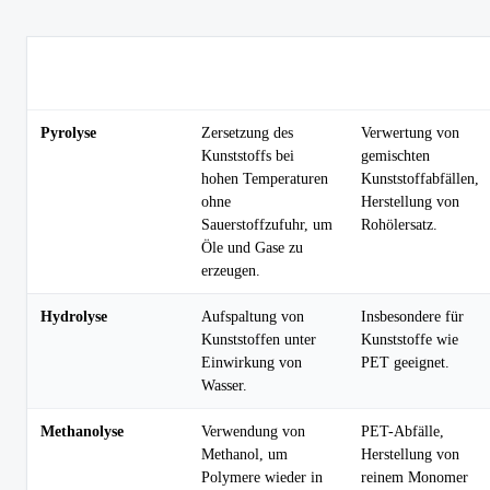
Typische
Recyclingverfahren
Beschreibung
Anwendung
Pyrolyse
Zersetzung des
Verwertung von
Kunststoffs bei
gemischten
hohen Temperaturen
Kunststoffabfällen,
ohne
Herstellung von
Sauerstoffzufuhr, um
Rohölersatz.
Öle und Gase zu
erzeugen.
Hydrolyse
Aufspaltung von
Insbesondere für
Kunststoffen unter
Kunststoffe wie
Einwirkung von
PET geeignet.
Wasser.
Methanolyse
Verwendung von
PET-Abfälle,
Methanol, um
Herstellung von
Polymere wieder in
reinem Monomer