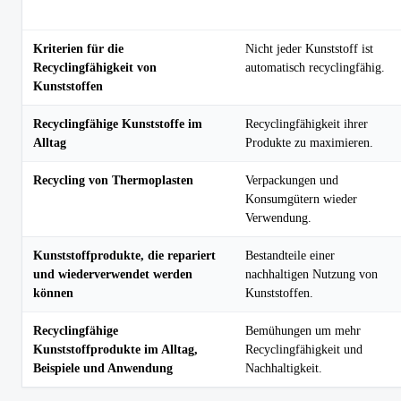
Thema
Kernaussage
Kriterien für die
Nicht jeder Kunststoff ist
Recyclingfähigkeit von
automatisch recyclingfähig.
Kunststoffen
Recyclingfähige Kunststoffe im
Recyclingfähigkeit ihrer
Alltag
Produkte zu maximieren.
Recycling von Thermoplasten
Verpackungen und
Konsumgütern wieder
Verwendung.
Kunststoffprodukte, die repariert
Bestandteile einer
und wiederverwendet werden
nachhaltigen Nutzung von
können
Kunststoffen.
Recyclingfähige
Bemühungen um mehr
Kunststoffprodukte im Alltag,
Recyclingfähigkeit und
Beispiele und Anwendung
Nachhaltigkeit.