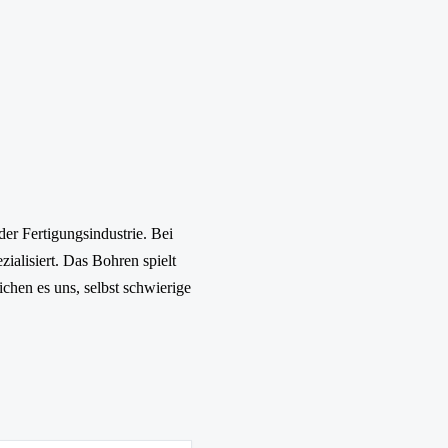
der Fertigungsindustrie. Bei
ialisiert. Das Bohren spielt
chen es uns, selbst schwierige