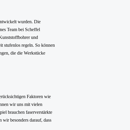
entwickelt wurden. Die
enes Team bei Scheffel
 Kunststoffbohrer und
t stufenlos regeln. So können
ngen, die die Werkstücke
erücksichtigen Faktoren wie
nnen wir uns mit vielen
iel brauchen faserverstärkte
n wir besonders darauf, dass