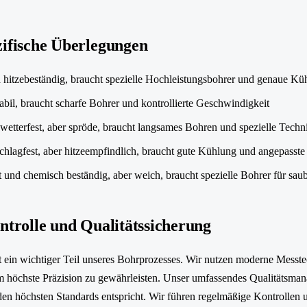
zifische Überlegungen
d hitzebeständig, braucht spezielle Hochleistungsbohrer und genaue Kü
il, braucht scharfe Bohrer und kontrollierte Geschwindigkeit
 wetterfest, aber spröde, braucht langsames Bohren und spezielle Tech
hlagfest, aber hitzeempfindlich, braucht gute Kühlung und angepasst
 und chemisch beständig, aber weich, braucht spezielle Bohrer für sau
ntrolle und Qualitätssicherung
t ein wichtiger Teil unseres Bohrprozesses. Wir nutzen moderne Mess
 höchste Präzision zu gewährleisten. Unser umfassendes Qualitätsmanag
 den höchsten Standards entspricht. Wir führen regelmäßige Kontrolle