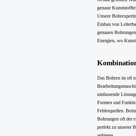
genaue Kunststofftei
Unsere Bohrexpertis
Einbau von Leiterbah
genauen Bohrungen v
Energien, wo Kunsts
Kombination
Das Bohren ist oft 
Bearbeitungsmaschi
umfassende Lösungen
Formen und Funktion
Fehlerquellen. Bei
Bohrungen oft der e
perfekt zu unserer 
anbieten.