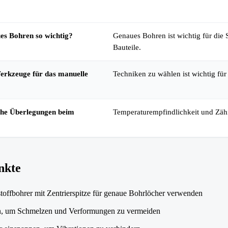
Kernaussage
es Bohren so wichtig?
Genaues Bohren ist wichtig für die S
Bauteile.
erkzeuge für das manuelle
Techniken zu wählen ist wichtig für
sche Überlegungen beim
Temperaturempfindlichkeit und Zähi
nkte
stoffbohrer mit Zentrierspitze für genaue Bohrlöcher verwenden
, um Schmelzen und Verformungen zu vermeiden