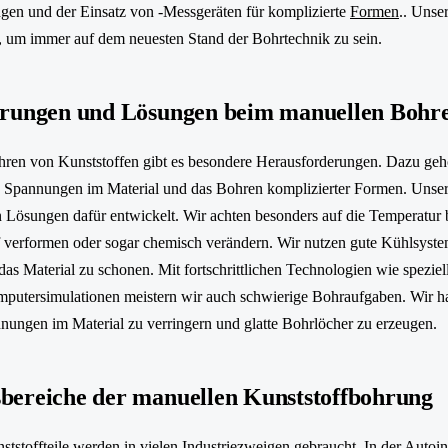
gen und der Einsatz von -Messgeräten für komplizierte
Formen
.. Unse
, um immer auf dem neuesten Stand der Bohrtechnik zu sein.
rungen und Lösungen beim manuellen Bohr
en von Kunststoffen gibt es besondere Herausforderungen. Dazu gehör
 Spannungen im Material und das Bohren komplizierter Formen. Unser
Lösungen dafür entwickelt. Wir achten besonders auf die Temperatur 
 verformen oder sogar chemisch verändern. Wir nutzen gute Kühlsyst
s Material zu schonen. Mit fortschrittlichen Technologien wie spezie
mputersimulationen meistern wir auch schwierige Bohraufgaben. Wir 
nungen im Material zu verringern und glatte Bohrlöcher zu erzeugen.
ereiche der manuellen Kunststoffbohrung
tstoffteile werden in vielen Industriezweigen gebraucht. In der Autoin