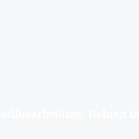
L
toffbearbeitung: Bohren i