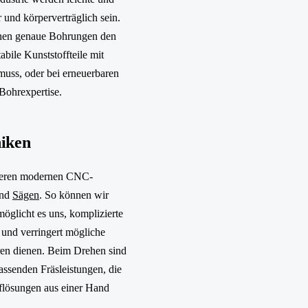
 und körperverträglich sein.
ichen genaue Bohrungen den
bile Kunststoffteile mit
uss, oder bei erneuerbaren
Bohrexpertise.
niken
unseren modernen CNC-
und
Sägen
. So können wir
öglicht es uns, komplizierte
 und verringert mögliche
ren dienen. Beim Drehen sind
assenden Fräsleistungen, die
fflösungen aus einer Hand