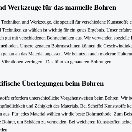
nd Werkzeuge für das manuelle Bohren
Techniken und Werkzeuge, die speziell für verschiedene Kunststoffe 
d Techniken zu wählen ist wichtig für ein gutes Ergebnis. Unser erfahr
ich gut mit verschiedenen Bohrtechniken aus. Wir verwenden spezielle
hlmethoden. Unsere genauen Bohrmaschinen können die Geschwindigkei
en genau an das Material anpassen. Wir benutzen auch moderne Halteru
nd Vibrationen verringern. Das führt zu genaueren Bohrungen.
zifische Überlegungen beim Bohren
toffe erfordern unterschiedliche Vorgehensweisen beim Bohren. Wir b
pfindlichkeit und Zähigkeit des Materials. Bei Scheffel Kunststoffe ke
en aus. Für jedes Material wählen wir die beste Bohrmethode. Zum Beisp
le Bohrer, um Schäden zu vermeiden. Bei weicheren Kunststoffen achte
rden.