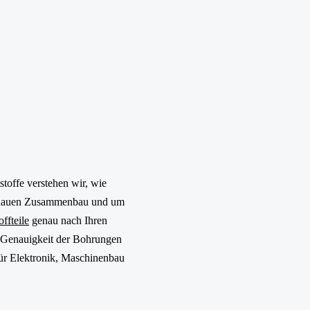
stoffe verstehen wir, wie
sgenauen Zusammenbau und um
ffteile
genau nach Ihren
e Genauigkeit der Bohrungen
 für Elektronik, Maschinenbau