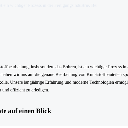
 ein wichtiger Prozess in der Fertigungsindustrie. Bei
offbearbeitung, insbesondere das Bohren, ist ein wichtiger Prozess in 
 haben wir uns auf die genaue Bearbeitung von Kunststoffbauteilen spez
 Rolle. Unsere langjährige Erfahrung und moderne Technologien ermögli
und effizient zu erledigen.
te auf einen Blick