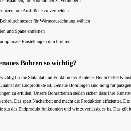
r einspannen, um Vibrationen zu verhindern
enutzen, um Ausbrüche zu vermeiden
 Bohrdurchmesser für Wärmeausdehnung wählen
len und Späne entfernen
ür optimale Einstellungen durchführen
enaues Bohren so wichtig?
ichtig für die Stabilität und Funktion der Bauteile. Bei Scheffel Kunst
e Qualität der Endprodukte ist. Genaue Bohrungen sind nötig für pas
ngen zu erfüllen. Unsere Bohrarbeiten stellen sicher, dass Ihre
Kunststo
werden. Das spart Nacharbeit und macht die Produktion effizienter. Di
wie gut das Endprodukt funktioniert und wie zuverlässig es ist. Das gilt
.