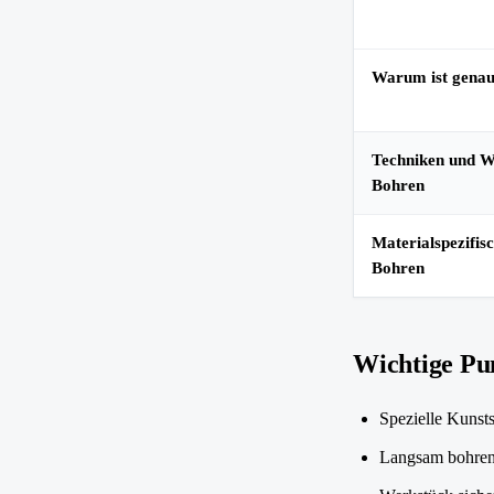
Thema
Warum ist genau
Techniken und W
Bohren
Materialspezifi
Bohren
Wichtige Pu
Spezielle Kunst
Langsam bohren