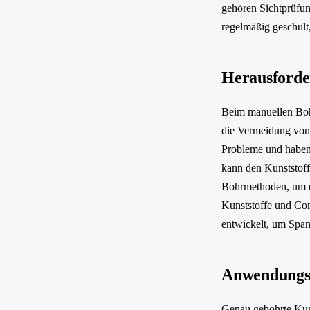
gehören Sichtprüfun
regelmäßig geschult
Herausforde
Beim manuellen Bohr
die Vermeidung von
Probleme und haben 
kann den Kunststoff
Bohrmethoden, um da
Kunststoffe und Co
entwickelt, um Span
Anwendungsb
Genau gebohrte Kuns