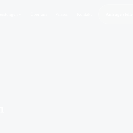
eistungen
Über uns
Wissen
Kontakt
Anfrage stell
m