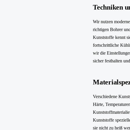
Techniken u
Wir nutzen moderne 
richtigen Bohrer un
Kunststoffe kennt s
fortschrittliche Kü
wir die Einstellung
sicher festhalten u
Materialspe
Verschiedene Kunsts
Härte, Temperaturem
Kunststoffmateriali
Kunststoffe speziel
sie nicht zu heiß we