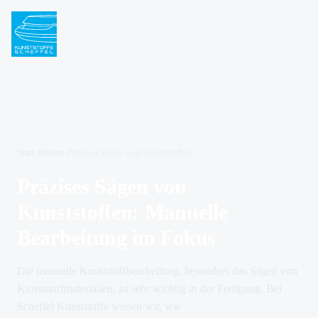
Start
›
Wissen
›
Präzises Sägen von Kunststoffen: Manuelle Bearbeitung im Fokus
Präzises Sägen von
Kunststoffen: Manuelle
Bearbeitung im Fokus
Die manuelle Kunststoffbearbeitung, besonders das Sägen von
Kunststoffmaterialien, ist sehr wichtig in der Fertigung. Bei
Scheffel Kunststoffe wissen wir, wie