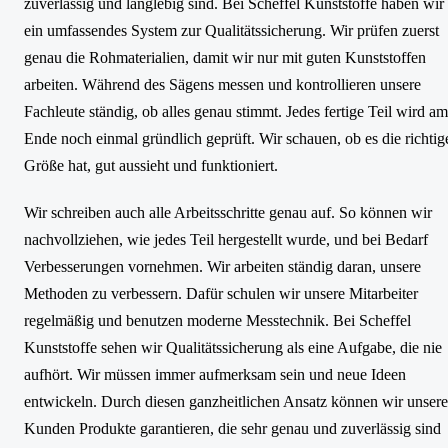
zuverlässig und langlebig sind. Bei Scheffel Kunststoffe haben wir
ein umfassendes System zur Qualitätssicherung. Wir prüfen zuerst
genau die Rohmaterialien, damit wir nur mit guten Kunststoffen
arbeiten. Während des Sägens messen und kontrollieren unsere
Fachleute ständig, ob alles genau stimmt. Jedes fertige Teil wird am
Ende noch einmal gründlich geprüft. Wir schauen, ob es die richtig
Größe hat, gut aussieht und funktioniert.
Wir schreiben auch alle Arbeitsschritte genau auf. So können wir
nachvollziehen, wie jedes Teil hergestellt wurde, und bei Bedarf
Verbesserungen vornehmen. Wir arbeiten ständig daran, unsere
Methoden zu verbessern. Dafür schulen wir unsere Mitarbeiter
regelmäßig und benutzen moderne Messtechnik. Bei Scheffel
Kunststoffe sehen wir Qualitätssicherung als eine Aufgabe, die nie
aufhört. Wir müssen immer aufmerksam sein und neue Ideen
entwickeln. Durch diesen ganzheitlichen Ansatz können wir unser
Kunden Produkte garantieren, die sehr genau und zuverlässig sind