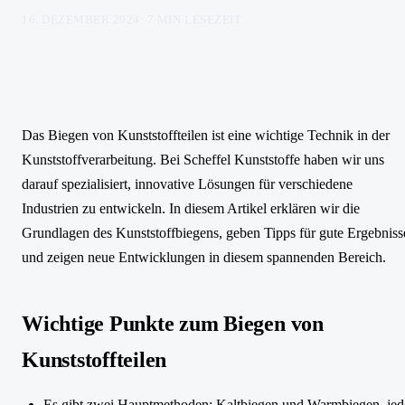
16. DEZEMBER 2024
·
7
MIN LESEZEIT
Das Biegen von Kunststoffteilen ist eine wichtige Technik in der
Kunststoffverarbeitung. Bei Scheffel Kunststoffe haben wir uns
darauf spezialisiert, innovative Lösungen für verschiedene
Industrien zu entwickeln. In diesem Artikel erklären wir die
Grundlagen des Kunststoffbiegens, geben Tipps für gute Ergebniss
und zeigen neue Entwicklungen in diesem spannenden Bereich.
Wichtige Punkte zum Biegen von
Kunststoffteilen
Es gibt zwei Hauptmethoden:
Kaltbiegen
und Warmbiegen, jed