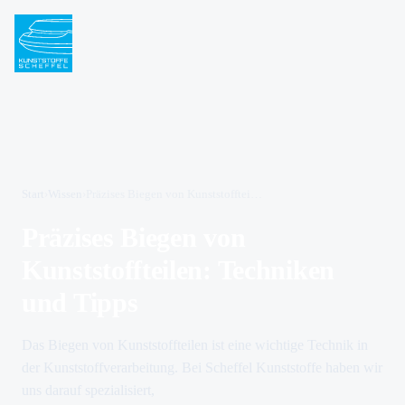
Start
›
Wissen
›
Präzises Biegen von Kunststoffteilen: Techniken und Tipps
Präzises Biegen von
Kunststoffteilen: Techniken
und Tipps
Das Biegen von Kunststoffteilen ist eine wichtige Technik in
der Kunststoffverarbeitung. Bei Scheffel Kunststoffe haben wir
uns darauf spezialisiert,