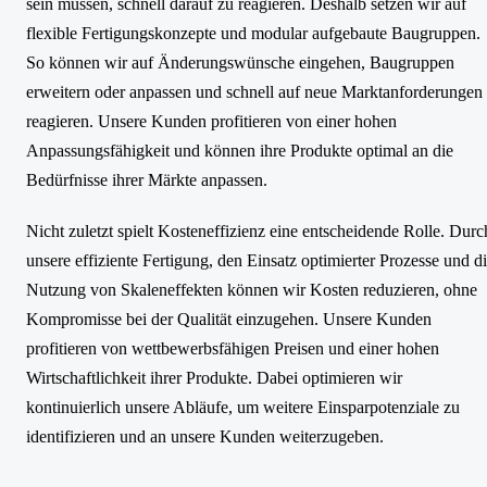
sein müssen, schnell darauf zu reagieren. Deshalb setzen wir auf
flexible Fertigungskonzepte und modular aufgebaute Baugruppen.
So können wir auf Änderungswünsche eingehen, Baugruppen
erweitern oder anpassen und schnell auf neue Marktanforderungen
reagieren. Unsere Kunden profitieren von einer hohen
Anpassungsfähigkeit und können ihre Produkte optimal an die
Bedürfnisse ihrer Märkte anpassen.
Nicht zuletzt spielt Kosteneffizienz eine entscheidende Rolle. Durc
unsere effiziente Fertigung, den Einsatz optimierter Prozesse und d
Nutzung von Skaleneffekten können wir Kosten reduzieren, ohne
Kompromisse bei der Qualität einzugehen. Unsere Kunden
profitieren von wettbewerbsfähigen Preisen und einer hohen
Wirtschaftlichkeit ihrer Produkte. Dabei optimieren wir
kontinuierlich unsere Abläufe, um weitere Einsparpotenziale zu
identifizieren und an unsere Kunden weiterzugeben.