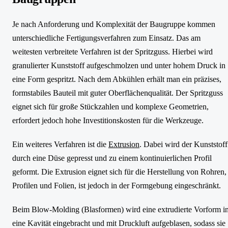
Je nach Anforderung und Komplexität der Baugruppe kommen
unterschiedliche Fertigungsverfahren zum Einsatz. Das am
weitesten verbreitete Verfahren ist der Spritzguss. Hierbei wird
granulierter Kunststoff aufgeschmolzen und unter hohem Druck in
eine Form gespritzt. Nach dem Abkühlen erhält man ein präzises,
formstabiles Bauteil mit guter Oberflächenqualität. Der Spritzguss
eignet sich für große Stückzahlen und komplexe Geometrien,
erfordert jedoch hohe Investitionskosten für die Werkzeuge.
Ein weiteres Verfahren ist die
Extrusion
. Dabei wird der Kunststoff
durch eine Düse gepresst und zu einem kontinuierlichen Profil
geformt. Die Extrusion eignet sich für die Herstellung von Rohren,
Profilen und Folien, ist jedoch in der Formgebung eingeschränkt.
Beim Blow-Molding (Blasformen) wird eine extrudierte Vorform i
eine Kavität eingebracht und mit Druckluft aufgeblasen, sodass sie