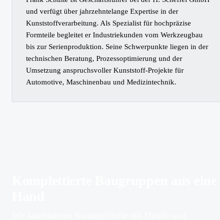
und verfügt über jahrzehntelange Expertise in der
Kunststoffverarbeitung. Als Spezialist für hochpräzise
Formteile begleitet er Industriekunden vom Werkzeugbau
bis zur Serienproduktion. Seine Schwerpunkte liegen in der
technischen Beratung, Prozessoptimierung und der
Umsetzung anspruchsvoller Kunststoff-Projekte für
Automotive, Maschinenbau und Medizintechnik.
Komplettierte Baugruppen aus eine
Hand
Wir kombinieren Kunststoffteile mit Metall- und