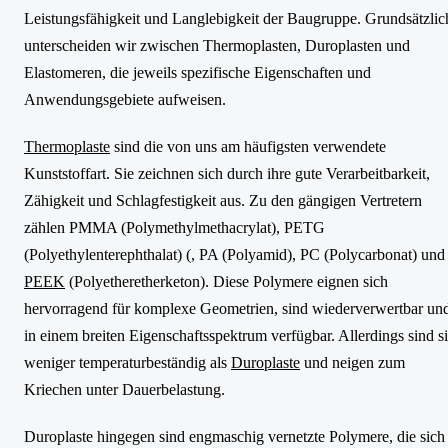
Leistungsfähigkeit und Langlebigkeit der Baugruppe. Grundsätzlic
unterscheiden wir zwischen Thermoplasten, Duroplasten und
Elastomeren, die jeweils spezifische Eigenschaften und
Anwendungsgebiete aufweisen.
Thermoplaste
sind die von uns am häufigsten verwendete
Kunststoffart. Sie zeichnen sich durch ihre gute Verarbeitbarkeit,
Zähigkeit und Schlagfestigkeit aus. Zu den gängigen Vertretern
zählen PMMA (Polymethylmethacrylat), PETG
(Polyethylenterephthalat) (, PA (Polyamid), PC (Polycarbonat) und
PEEK
(Polyetheretherketon). Diese Polymere eignen sich
hervorragend für komplexe Geometrien, sind wiederverwertbar un
in einem breiten Eigenschaftsspektrum verfügbar. Allerdings sind s
weniger temperaturbeständig als
Duroplaste
und neigen zum
Kriechen unter Dauerbelastung.
Duroplaste hingegen sind engmaschig vernetzte Polymere, die sich