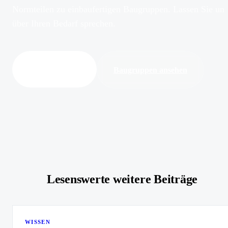
Normteilen zu einbaufertigen Baugruppen. Lassen Sie uns
über Ihren Bedarf sprechen.
Anfrage stellen
Baugruppen ansehen
Lesenswerte weitere Beiträge
WISSEN