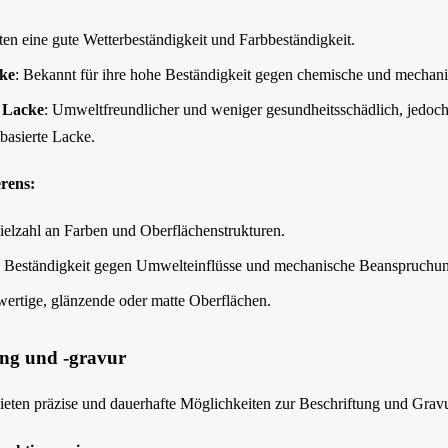
eten eine gute Wetterbeständigkeit und Farbbeständigkeit.
cke
: Bekannt für ihre hohe Beständigkeit gegen chemische und mechani
 Lacke
: Umweltfreundlicher und weniger gesundheitsschädlich, jedoch
lbasierte Lacke.
erens:
Vielzahl an Farben und Oberflächenstrukturen.
e Beständigkeit gegen Umwelteinflüsse und mechanische Beanspruchu
ertige, glänzende oder matte Oberflächen.
ung und -gravur
ieten präzise und dauerhafte Möglichkeiten zur Beschriftung und Grav