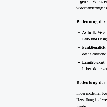
tragen zur Verbesse
widerstandsfähiger
Bedeutung der 
Ästhetik
: Vered
Farb- und Desig
Funktionalität
:
oder elektrische
Langlebigkeit
:
Lebensdauer ver
Bedeutung der 
In der modernen Kuns
Herstellung hochwer
werden.