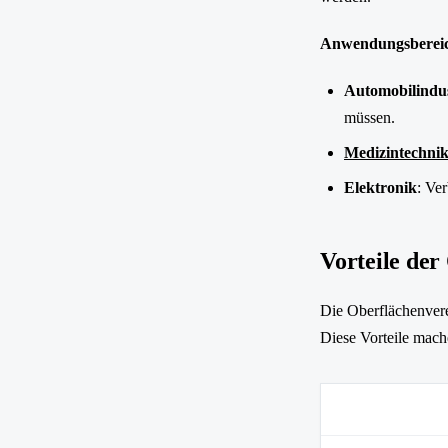
Anwendungsbereic
Automobilindus
müssen.
Medizintechni
Elektronik
: Ve
Vorteile de
Die Oberflächenvered
Diese Vorteile mach
Vorteil