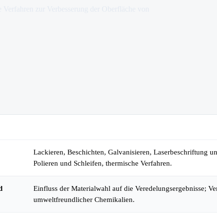
e Verfahren zur Verbesserung der Oberfläche von
Details
Lackieren, Beschichten, Galvanisieren, Laserbeschriftung u
Polieren und Schleifen, thermische Verfahren.
d
Einfluss der Materialwahl auf die Veredelungsergebnisse; V
umweltfreundlicher Chemikalien.