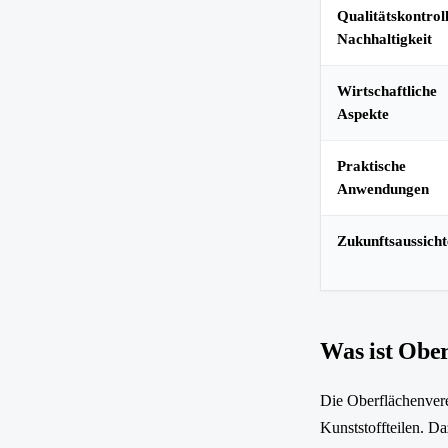
Qualitätskontrol
Nachhaltigkeit
Wirtschaftliche
Aspekte
Praktische
Anwendungen
Zukunftsaussich
Was ist Obe
Die Oberflächenvere
Kunststoffteilen. D