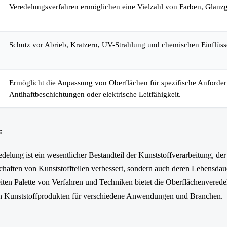
Veredelungsverfahren ermöglichen eine Vielzahl von Farben, Glanz
Schutz vor Abrieb, Kratzern, UV-Strahlung und chemischen Einflüss
Ermöglicht die Anpassung von Oberflächen für spezifische Anforder
Antihaftbeschichtungen oder elektrische Leitfähigkeit.
:
elung ist ein wesentlicher Bestandteil der Kunststoffverarbeitung, der 
chaften von Kunststoffteilen verbessert, sondern auch deren Lebensdau
reiten Palette von Verfahren und Techniken bietet die Oberflächenvered
n Kunststoffprodukten für verschiedene Anwendungen und Branchen.