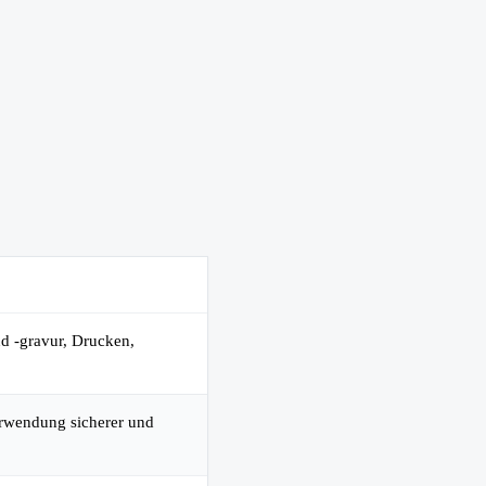
nd -gravur, Drucken,
erwendung sicherer und