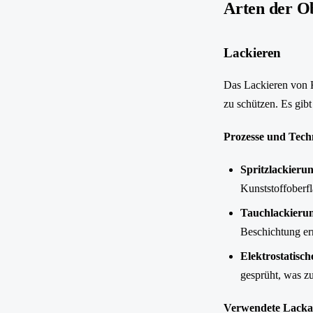
Arten der O
Lackieren
Das Lackieren von Ku
zu schützen. Es gib
Prozesse und Tech
Spritzlackieru
Kunststoffoberfl
Tauchlackieru
Beschichtung er
Elektrostatisc
gesprüht, was zu
Verwendete Lacka