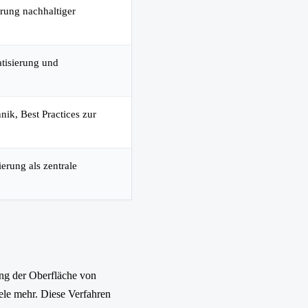
rung nachhaltiger
atisierung und
nik, Best Practices zur
ierung als zentrale
ng der Oberfläche von
ele mehr. Diese Verfahren