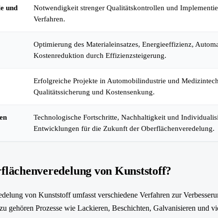
le und
Notwendigkeit strenger Qualitätskontrollen und Implementie
Verfahren.
Optimierung des Materialeinsatzes, Energieeffizienz, Autom
Kostenreduktion durch Effizienzsteigerung.
Erfolgreiche Projekte in Automobilindustrie und Medizintech
Qualitätssicherung und Kostensenkung.
ten
Technologische Fortschritte, Nachhaltigkeit und Individualis
Entwicklungen für die Zukunft der Oberflächenveredelung.
rflächenveredelung von Kunststoff?
delung von Kunststoff umfasst verschiedene Verfahren zur Verbesseru
azu gehören Prozesse wie Lackieren, Beschichten, Galvanisieren und vi