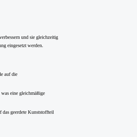
erbessern und sie gleichzeitig
ung eingesetzt werden.
le auf die
, was eine gleichmäßige
f das geerdete Kunststoffteil