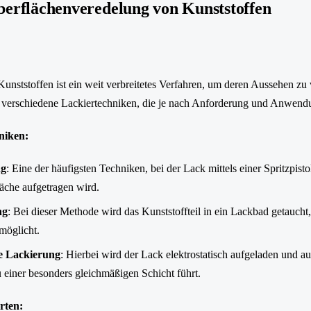
berflächenveredelung von Kunststoffen
nststoffen ist ein weit verbreitetes Verfahren, um deren Aussehen zu v
t verschiedene Lackiertechniken, die je nach Anforderung und Anwend
niken:
ng
: Eine der häufigsten Techniken, bei der Lack mittels einer Spritzpisto
äche aufgetragen wird.
ng
: Bei dieser Methode wird das Kunststoffteil in ein Lackbad getaucht
möglicht.
he Lackierung
: Hierbei wird der Lack elektrostatisch aufgeladen und au
 einer besonders gleichmäßigen Schicht führt.
rten: