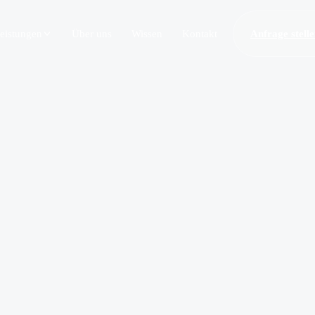
eistungen
Über uns
Wissen
Kontakt
Anfrage stell