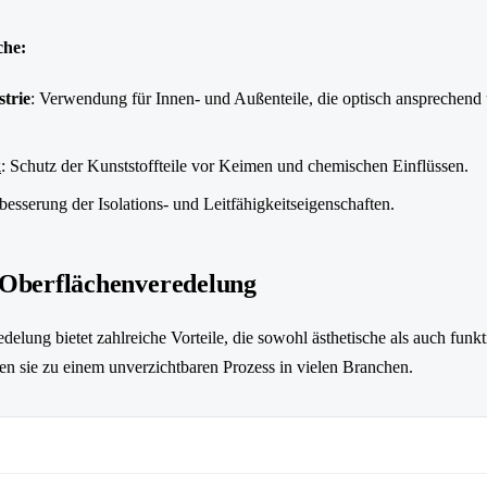
he:
trie
: Verwendung für Innen- und Außenteile, die optisch ansprechend u
k
: Schutz der Kunststoffteile vor Keimen und chemischen Einflüssen.
rbesserung der Isolations- und Leitfähigkeitseigenschaften.
r Oberflächenveredelung
elung bietet zahlreiche Vorteile, die sowohl ästhetische als auch funkt
en sie zu einem unverzichtbaren Prozess in vielen Branchen.
Beschreibung