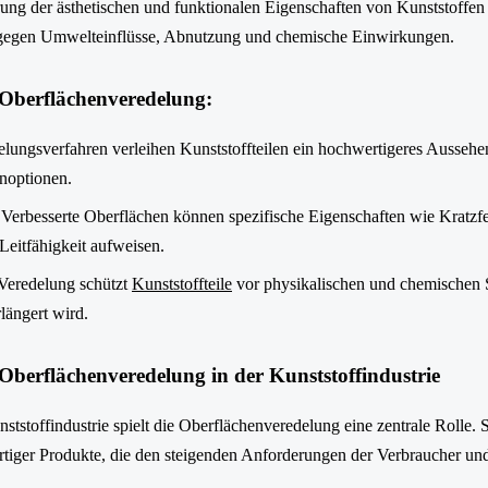
rung der ästhetischen und funktionalen Eigenschaften von Kunststoffen
 gegen Umwelteinflüsse, Abnutzung und chemische Einwirkungen.
Oberflächenveredelung:
elungsverfahren verleihen Kunststoffteilen ein hochwertigeres Aussehe
noptionen.
 Verbesserte Oberflächen können spezifische Eigenschaften wie Kratzfe
 Leitfähigkeit aufweisen.
 Veredelung schützt
Kunststoffteile
vor physikalischen und chemischen 
längert wird.
Oberflächenveredelung in der Kunststoffindustrie
tstoffindustrie spielt die Oberflächenveredelung eine zentrale Rolle. Si
tiger Produkte, die den steigenden Anforderungen der Verbraucher un