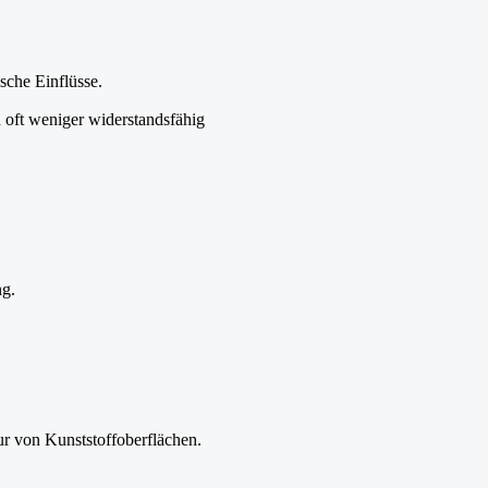
sche Einflüsse.
 oft weniger widerstandsfähig
ng.
ur von Kunststoffoberflächen.