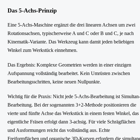
Das 5-Achs-Prinzip
Eine 5-Achs-Maschine ergänzt die drei linearen Achsen um zwei
Rotationsachsen, typischerweise A und C oder B und C, je nach
Kinematik-Variante. Das Werkzeug kann damit jeden beliebigen
Winkel zum Werkstück einnehmen.
Das Ergebnis: Komplexe Geometrien werden in einer einzigen
Aufspannung vollständig bearbeitet. Kein Umrüsten zwischen
Bearbeitungsschritten, keine neuen Nullpunkte.
Wichtig für die Praxis: Nicht jede 5-Achs-Bearbeitung ist Simultan
Bearbeitung. Bei der sogenannten 3+2-Methode positionieren die
vierte und fünfte Achse das Werkstück in einem festen Winkel, das
eigentliche Fräsen erfolgt dann 3-achsig. Für viele Schrägflächen
und Ausformungen reicht das vollständig aus. Echte
Freiformflächen und organische 3D-Kurven erfordern die simultan