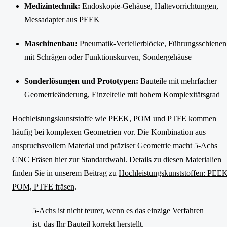
Medizintechnik:
Endoskopie-Gehäuse, Haltevorrichtungen,
Messadapter aus PEEK
Maschinenbau:
Pneumatik-Verteilerblöcke, Führungsschienen
mit Schrägen oder Funktionskurven, Sondergehäuse
Sonderlösungen und Prototypen:
Bauteile mit mehrfacher
Geometrieänderung, Einzelteile mit hohem Komplexitätsgrad
Hochleistungskunststoffe wie PEEK, POM und PTFE kommen
häufig bei komplexen Geometrien vor. Die Kombination aus
anspruchsvollem Material und präziser Geometrie macht 5-Achs
CNC Fräsen hier zur Standardwahl. Details zu diesen Materialien
finden Sie in unserem Beitrag zu
Hochleistungskunststoffen: PEEK
POM, PTFE fräsen
.
5-Achs ist nicht teurer, wenn es das einzige Verfahren
ist, das Ihr Bauteil korrekt herstellt.