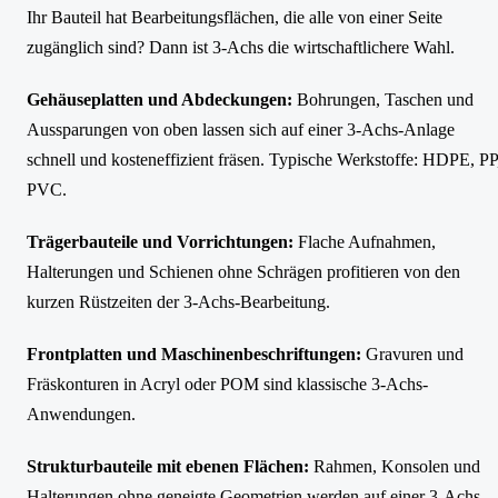
Ihr Bauteil hat Bearbeitungsflächen, die alle von einer Seite
zugänglich sind? Dann ist 3-Achs die wirtschaftlichere Wahl.
Gehäuseplatten und Abdeckungen:
Bohrungen, Taschen und
Aussparungen von oben lassen sich auf einer 3-Achs-Anlage
schnell und kosteneffizient fräsen. Typische Werkstoffe: HDPE, PP
PVC.
Trägerbauteile und Vorrichtungen:
Flache Aufnahmen,
Halterungen und Schienen ohne Schrägen profitieren von den
kurzen Rüstzeiten der 3-Achs-Bearbeitung.
Frontplatten und Maschinenbeschriftungen:
Gravuren und
Fräskonturen in Acryl oder POM sind klassische 3-Achs-
Anwendungen.
Strukturbauteile mit ebenen Flächen:
Rahmen, Konsolen und
Halterungen ohne geneigte Geometrien werden auf einer 3-Achs-