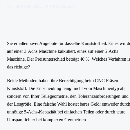
10. FEBRUAR 2026
·
10
MIN LESEZEIT
Sie erhalten zwei Angebote für dasselbe Kunststoffteil. Eines wurd
auf einer 3-Achs-Maschine kalkuliert, eines auf einer 5-Achs-
Maschine. Der Preisunterschied beträgt 40 %. Welches Verfahren is
das richtige?
Beide Methoden haben ihre Berechtigung beim CNC Fräsen
Kunststoff. Die Entscheidung hängt nicht vom Maschinentyp ab,
sondern von Ihrer Teilegeometrie, den Toleranzanforderungen und
der Losgröße. Eine falsche Wahl kostet bares Geld: entweder durc
unnötige 5-Achs-Kapazität bei einfachen Teilen oder durch teure
Umspannfehler bei komplexen Geometrien.