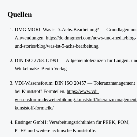
Quellen
DMG MORI: Was ist 5-Achs-Bearbeitung? — Grundlagen un
Anwendungen.
https://de.dmgmori.com/news-und-media/blog-
und-stories/blog/was-ist-5-achs-bearbeitung
DIN ISO 2768-1:1991 — Allgemeintoleranzen für Längen- un
Winkelmaße. Beuth Verlag.
VDI-Wissensforum: DIN ISO 20457 — Toleranzmanagement
bei Kunststoff-Formteilen.
https://www.vdi-
wissensforum.de/weiterbildung-kunststoff/toleranzmanagement
kunststoff-formteile/
Ensinger GmbH: Verarbeitungsrichtlinien für PEEK, POM,
PTFE und weitere technische Kunststoffe.