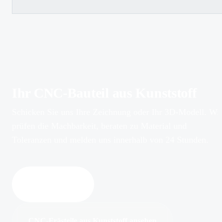
Ihr CNC-Bauteil aus Kunststoff
Schicken Sie uns Ihre Zeichnung oder Ihr 3D-Modell. Wi
prüfen die Machbarkeit, beraten zu Material und
Toleranzen und melden uns innerhalb von 24 Stunden.
Anfrage stellen
CNC-Frästeile aus Kunststoff ansehen