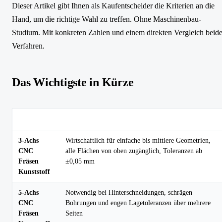
Dieser Artikel gibt Ihnen als Kaufentscheider die Kriterien an die
Hand, um die richtige Wahl zu treffen. Ohne Maschinenbau-
Studium. Mit konkreten Zahlen und einem direkten Vergleich beide
Verfahren.
Das Wichtigste in Kürze
Thema
Key Takeaway
3-Achs
Wirtschaftlich für einfache bis mittlere Geometrien,
CNC
alle Flächen von oben zugänglich, Toleranzen ab
Fräsen
±0,05 mm
Kunststoff
5-Achs
Notwendig bei Hinterschneidungen, schrägen
CNC
Bohrungen und engen Lagetoleranzen über mehrere
Fräsen
Seiten