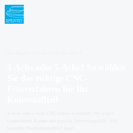
Start
›
Wissen
›
3-Achs oder 5-Achs? So wählen Sie das richtige CNC-Fräsverfahren für Ihr Kunststoffteil
3-Achs oder 5-Achs? So wählen
Sie das richtige CNC-
Fräsverfahren für Ihr
Kunststoffteil
3-Achs oder 5-Achs CNC Fräsen Kunststoff: Wir zeigen
Unterschiede, Kosten und typische Anwendungsfälle. Jetzt
kostenlos Machbarkeit prüfen lassen.