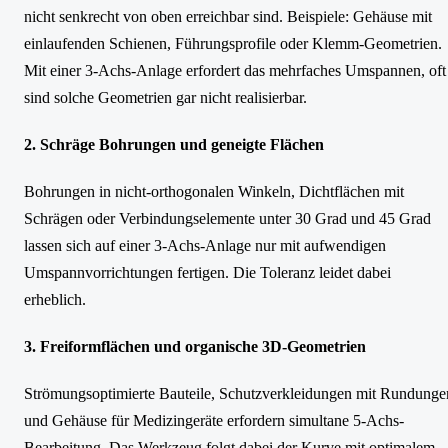
nicht senkrecht von oben erreichbar sind. Beispiele: Gehäuse mit
einlaufenden Schienen, Führungsprofile oder Klemm-Geometrien.
Mit einer 3-Achs-Anlage erfordert das mehrfaches Umspannen, oft
sind solche Geometrien gar nicht realisierbar.
2. Schräge Bohrungen und geneigte Flächen
Bohrungen in nicht-orthogonalen Winkeln, Dichtflächen mit
Schrägen oder Verbindungselemente unter 30 Grad und 45 Grad
lassen sich auf einer 3-Achs-Anlage nur mit aufwendigen
Umspannvorrichtungen fertigen. Die Toleranz leidet dabei
erheblich.
3. Freiformflächen und organische 3D-Geometrien
Strömungsoptimierte Bauteile, Schutzverkleidungen mit Rundunge
und Gehäuse für Medizingeräte erfordern simultane 5-Achs-
Bearbeitung. Das Werkzeug folgt dabei der Kurve mit optimalem