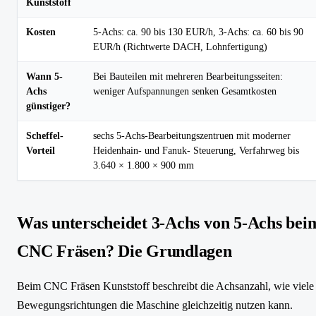
Kunststoff
Kosten
5-Achs: ca. 90 bis 130 EUR/h, 3-Achs: ca. 60 bis 90
EUR/h (Richtwerte DACH, Lohnfertigung)
Wann 5-
Bei Bauteilen mit mehreren Bearbeitungsseiten:
Achs
weniger Aufspannungen senken Gesamtkosten
günstiger?
Scheffel-
sechs 5-Achs-Bearbeitungszentruen mit moderner
Vorteil
Heidenhain- und Fanuk- Steuerung, Verfahrweg bis
3.640 × 1.800 × 900 mm
Was unterscheidet 3-Achs von 5-Achs bei
CNC Fräsen? Die Grundlagen
Beim CNC Fräsen Kunststoff beschreibt die Achsanzahl, wie viele
Bewegungsrichtungen die Maschine gleichzeitig nutzen kann.