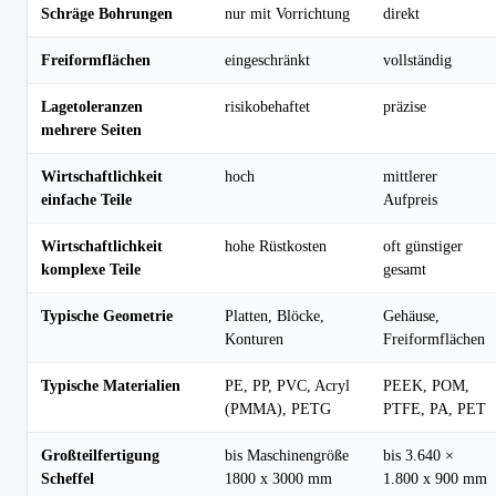
Schräge Bohrungen
nur mit Vorrichtung
direkt
Freiformflächen
eingeschränkt
vollständig
Lagetoleranzen
risikobehaftet
präzise
mehrere Seiten
Wirtschaftlichkeit
hoch
mittlerer
einfache Teile
Aufpreis
Wirtschaftlichkeit
hohe Rüstkosten
oft günstiger
komplexe Teile
gesamt
Typische Geometrie
Platten, Blöcke,
Gehäuse,
Konturen
Freiformflächen
Typische Materialien
PE, PP, PVC, Acryl
PEEK, POM,
(PMMA), PETG
PTFE, PA, PET
Großteilfertigung
bis Maschinengröße
bis 3.640 ×
Scheffel
1800 x 3000 mm
1.800 x 900 mm