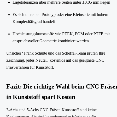
Lagetoleranzen über mehrere Seiten unter ±0,05 mm liegen
Es sich um einen Prototyp oder eine Kleinserie mit hohem
Komplexitätsgrad handelt
Hochleistungskunststoffe wie PEEK, POM oder PTFE mit
anspruchsvoller Geometrie kombiniert werden
Unsicher? Frank Schulte und das Scheffel-Team prüfen Ihre
Zeichnung, jedes Neuteil, kostenlos auf das geeignete CNC
Fräsverfahren für Kunststoff.
Fazit: Die richtige Wahl beim CNC Fräse
in Kunststoff spart Kosten
3-Achs und 5-Achs CNC Fräsen Kunststoff sind keine
Konkurrenten. Sie sind komplementäre Werkzeuge für