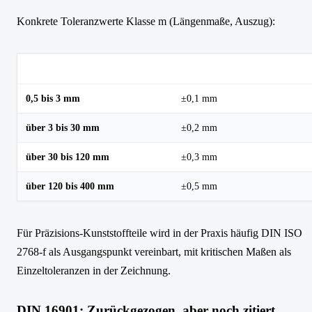
Konkrete Toleranzwerte Klasse m (Längenmaße, Auszug):
Nennmaßbereich
Toleranz Klasse m
0,5 bis 3 mm
±0,1 mm
über 3 bis 30 mm
±0,2 mm
über 30 bis 120 mm
±0,3 mm
über 120 bis 400 mm
±0,5 mm
Für Präzisions-Kunststoffteile wird in der Praxis häufig DIN ISO
2768-f als Ausgangspunkt vereinbart, mit kritischen Maßen als
Einzeltoleranzen in der Zeichnung.
DIN 16901: Zurückgezogen, aber noch zitiert