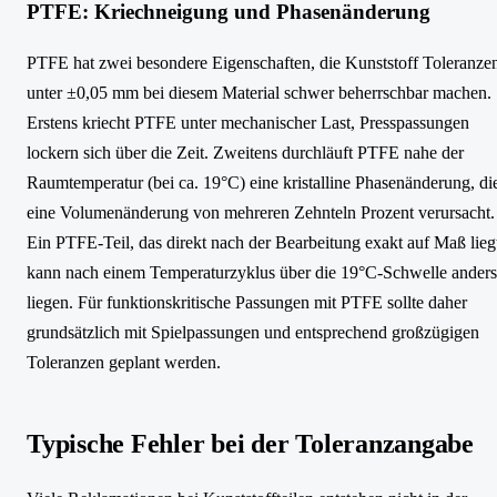
PTFE: Kriechneigung und Phasenänderung
PTFE hat zwei besondere Eigenschaften, die Kunststoff Toleranze
unter ±0,05 mm bei diesem Material schwer beherrschbar machen.
Erstens kriecht PTFE unter mechanischer Last, Presspassungen
lockern sich über die Zeit. Zweitens durchläuft PTFE nahe der
Raumtemperatur (bei ca. 19°C) eine kristalline Phasenänderung, di
eine Volumenänderung von mehreren Zehnteln Prozent verursacht.
Ein PTFE-Teil, das direkt nach der Bearbeitung exakt auf Maß lieg
kann nach einem Temperaturzyklus über die 19°C-Schwelle anders
liegen. Für funktionskritische Passungen mit PTFE sollte daher
grundsätzlich mit Spielpassungen und entsprechend großzügigen
Toleranzen geplant werden.
Typische Fehler bei der Toleranzangabe