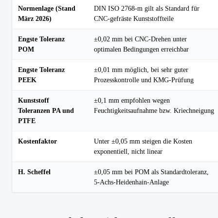
Normenlage (Stand
DIN ISO 2768-m gilt als Standard für
März 2026)
CNC-gefräste Kunststoffteile
Engste Toleranz
±0,02 mm bei CNC-Drehen unter
POM
optimalen Bedingungen erreichbar
Engste Toleranz
±0,01 mm möglich, bei sehr guter
PEEK
Prozesskontrolle und KMG-Prüfung
Kunststoff
±0,1 mm empfohlen wegen
Toleranzen PA und
Feuchtigkeitsaufnahme bzw. Kriechneigung
PTFE
Kostenfaktor
Unter ±0,05 mm steigen die Kosten
exponentiell, nicht linear
H. Scheffel
±0,05 mm bei POM als Standardtoleranz,
5-Achs-Heidenhain-Anlage