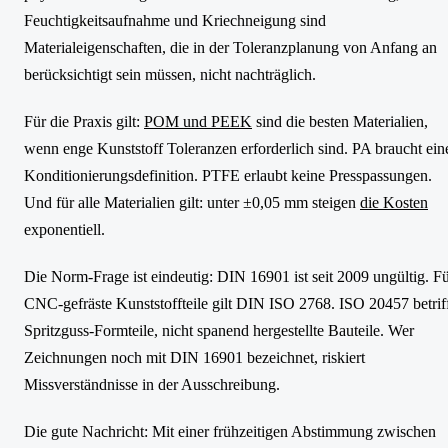
Feuchtigkeitsaufnahme und Kriechneigung sind
Materialeigenschaften, die in der Toleranzplanung von Anfang an
berücksichtigt sein müssen, nicht nachträglich.
Für die Praxis gilt:
POM und PEEK
sind die besten Materialien,
wenn enge Kunststoff Toleranzen erforderlich sind. PA braucht ein
Konditionierungsdefinition. PTFE erlaubt keine Presspassungen.
Und für alle Materialien gilt: unter ±0,05 mm steigen
die Kosten
exponentiell.
Die Norm-Frage ist eindeutig: DIN 16901 ist seit 2009 ungültig. F
CNC-gefräste Kunststoffteile gilt DIN ISO 2768. ISO 20457 betrif
Spritzguss-Formteile, nicht spanend hergestellte Bauteile. Wer
Zeichnungen noch mit DIN 16901 bezeichnet, riskiert
Missverständnisse in der Ausschreibung.
Die gute Nachricht: Mit einer frühzeitigen Abstimmung zwischen