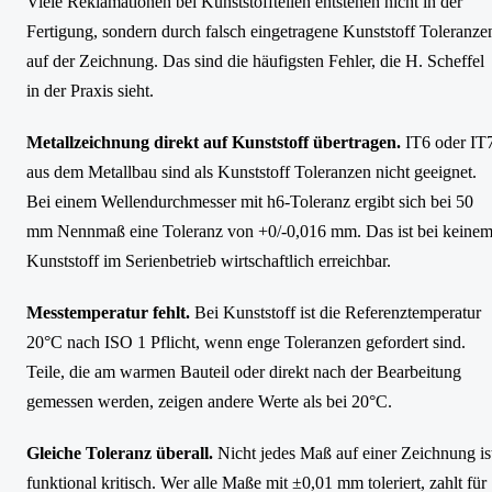
Viele Reklamationen bei Kunststoffteilen entstehen nicht in der
Fertigung, sondern durch falsch eingetragene Kunststoff Toleranze
auf der Zeichnung. Das sind die häufigsten Fehler, die H. Scheffel
in der Praxis sieht.
Metallzeichnung direkt auf Kunststoff übertragen.
IT6 oder IT
aus dem Metallbau sind als Kunststoff Toleranzen nicht geeignet.
Bei einem Wellendurchmesser mit h6-Toleranz ergibt sich bei 50
mm Nennmaß eine Toleranz von +0/-0,016 mm. Das ist bei keine
Kunststoff im Serienbetrieb wirtschaftlich erreichbar.
Messtemperatur fehlt.
Bei Kunststoff ist die Referenztemperatur
20°C nach ISO 1 Pflicht, wenn enge Toleranzen gefordert sind.
Teile, die am warmen Bauteil oder direkt nach der Bearbeitung
gemessen werden, zeigen andere Werte als bei 20°C.
Gleiche Toleranz überall.
Nicht jedes Maß auf einer Zeichnung is
funktional kritisch. Wer alle Maße mit ±0,01 mm toleriert, zahlt für