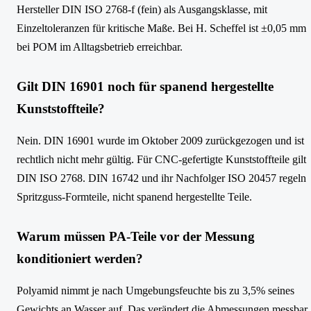
Hersteller DIN ISO 2768-f (fein) als Ausgangsklasse, mit
Einzeltoleranzen für kritische Maße. Bei H. Scheffel ist ±0,05 mm
bei POM im Alltagsbetrieb erreichbar.
Gilt DIN 16901 noch für spanend hergestellte
Kunststoffteile?
Nein. DIN 16901 wurde im Oktober 2009 zurückgezogen und ist
rechtlich nicht mehr gültig. Für CNC-gefertigte Kunststoffteile gilt
DIN ISO 2768. DIN 16742 und ihr Nachfolger ISO 20457 regeln
Spritzguss-Formteile, nicht spanend hergestellte Teile.
Warum müssen PA-Teile vor der Messung
konditioniert werden?
Polyamid nimmt je nach Umgebungsfeuchte bis zu 3,5% seines
Gewichts an Wasser auf. Das verändert die Abmessungen messbar.