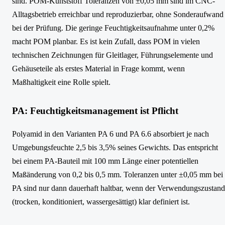
sind. POM-Kunststoff Toleranzen von ±0,05 mm sind im CNC-
Alltagsbetrieb erreichbar und reproduzierbar, ohne Sonderaufwand
bei der Prüfung. Die geringe Feuchtigkeitsaufnahme unter 0,2%
macht POM planbar. Es ist kein Zufall, dass POM in vielen
technischen Zeichnungen für Gleitlager, Führungselemente und
Gehäuseteile als erstes Material in Frage kommt, wenn
Maßhaltigkeit eine Rolle spielt.
PA: Feuchtigkeitsmanagement ist Pflicht
Polyamid in den Varianten PA 6 und PA 6.6 absorbiert je nach
Umgebungsfeuchte 2,5 bis 3,5% seines Gewichts. Das entspricht
bei einem PA-Bauteil mit 100 mm Länge einer potentiellen
Maßänderung von 0,2 bis 0,5 mm. Toleranzen unter ±0,05 mm bei
PA sind nur dann dauerhaft haltbar, wenn der Verwendungszustand
(trocken, konditioniert, wassergesättigt) klar definiert ist.