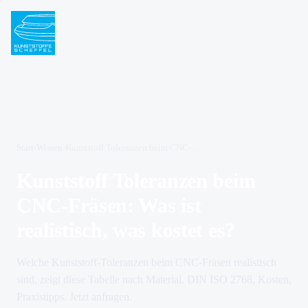
Start
›
Wissen
›
Kunststoff Toleranzen beim CNC-Fräsen: Was ist realistisch, was kostet es?
Kunststoff Toleranzen beim
CNC-Fräsen: Was ist
realistisch, was kostet es?
Welche Kunststoff-Toleranzen beim CNC-Fräsen realistisch
sind, zeigt diese Tabelle nach Material. DIN ISO 2768, Kosten,
Praxistipps. Jetzt anfragen.