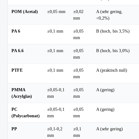
POM (Acetal)
±0,05 mm
±0,02
A (sehr gering,
mm
<0,2%)
PA 6
±0,1 mm
±0,05
B (hoch, bis 3,5%)
mm
PA 6.6
±0,1 mm
±0,05
B (hoch, bis 3,0%)
mm
PTFE
±0,1 mm
±0,05
A (praktisch null)
mm
PMMA
±0,05-0,1
±0,05
A (gering)
(Acrylglas)
mm
mm
PC
±0,05-0,1
±0,05
A (gering)
(Polycarbonat)
mm
mm
PP
±0,1-0,2
±0,1
A (sehr gering)
mm
mm