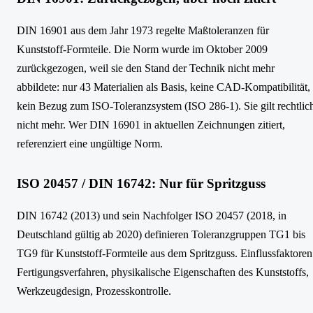
DIN 16901 aus dem Jahr 1973 regelte Maßtoleranzen für
Kunststoff-Formteile. Die Norm wurde im Oktober 2009
zurückgezogen, weil sie den Stand der Technik nicht mehr
abbildete: nur 43 Materialien als Basis, keine CAD-Kompatibilität,
kein Bezug zum ISO-Toleranzsystem (ISO 286-1). Sie gilt rechtlic
nicht mehr. Wer DIN 16901 in aktuellen Zeichnungen zitiert,
referenziert eine ungültige Norm.
ISO 20457 / DIN 16742: Nur für Spritzguss
DIN 16742 (2013) und sein Nachfolger ISO 20457 (2018, in
Deutschland gültig ab 2020) definieren Toleranzgruppen TG1 bis
TG9 für Kunststoff-Formteile aus dem Spritzguss. Einflussfaktoren
Fertigungsverfahren, physikalische Eigenschaften des Kunststoffs,
Werkzeugdesign, Prozesskontrolle.