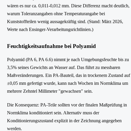
wären es nur ca. 0,011-0,012 mm. Diese Differenz macht deutlich,
warum Toleranzangaben ohne Temperaturangabe bei
Kunststoffteilen wenig aussagekräftig sind. (Stand: März 2026,
Werte nach Ensinger-Verarbeitungsrichtlinien.)
Feuchtigkeitsaufnahme bei Polyamid
Polyamid (PA 6, PA 6.6) nimmt je nach Umgebungsfeuchte bis zu
3,5% seines Gewichts an Wasser auf. Das führt zu messbaren
Maßveränderungen. Ein PA-Bauteil, das in trockenem Zustand auf
±0,05 mm gefertigt wurde, kann nach Wochen im Normklima um
mehrere Zehntel Millimeter "gewachsen" sein.
Die Konsequenz: PA-Teile sollten vor der finalen Maßprüfung in
Normklima konditioniert sein. Alternativ muss der
Konditionierungszustand explizit in der Zeichnung angegeben
werden.