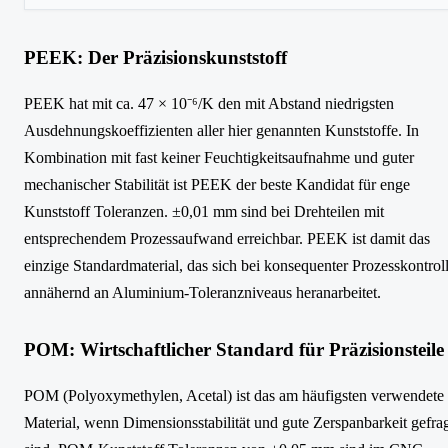
PEEK: Der Präzisionskunststoff
PEEK hat mit ca. 47 × 10⁻⁶/K den mit Abstand niedrigsten
Ausdehnungskoeffizienten aller hier genannten Kunststoffe. In
Kombination mit fast keiner Feuchtigkeitsaufnahme und guter
mechanischer Stabilität ist PEEK der beste Kandidat für enge
Kunststoff Toleranzen. ±0,01 mm sind bei Drehteilen mit
entsprechendem Prozessaufwand erreichbar. PEEK ist damit das
einzige Standardmaterial, das sich bei konsequenter Prozesskontrol
annähernd an Aluminium-Toleranzniveaus heranarbeitet.
POM: Wirtschaftlicher Standard für Präzisionsteile
POM (Polyoxymethylen, Acetal) ist das am häufigsten verwendete
Material, wenn Dimensionsstabilität und gute Zerspanbarkeit gefra