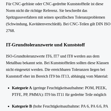
Für CNC-gefräste oder CNC-gedrehte Kunststoffteile ist diese
Norm nicht die richtige Referenz. Sie beschreibt das
Spritzgussverfahren mit seinen spezifischen Toleranzproblemen
(Schwindung, Kavitätenverschleiß). Bei CNC-Teilen gilt DIN ISO
2768.
IT-Grundtoleranzwerte und Kunststoff
ISO-Grundtoleranzwerte IT6, IT7 und IT8 werden aus dem
Metallbau bekannt sein. Bei Kunststoffteilen sollten diese Klassen
nicht eingesetzt werden. Die erreichbaren Toleranzen liegen bei
Kunststoff eher im Bereich IT9 bis IT13, abhängig vom Material:
Kategorie A
(geringe Feuchtigkeitsaufnahme: POM, PEEK,
PTFE, PP, PMMA): IT9 bis IT11 für gedrehte Teile möglich
Kategorie B
(hohe Feuchtigkeitsaufnahme: PA 6, PA 6.6, PA