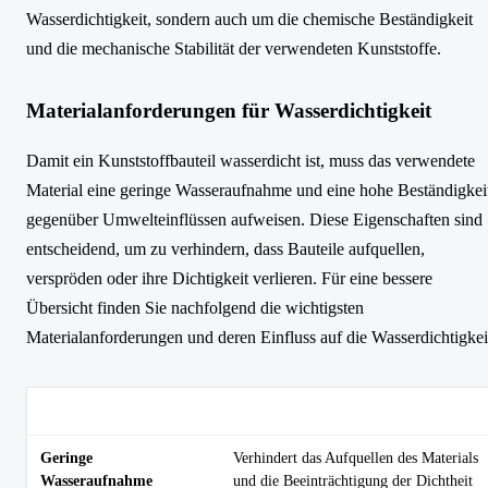
Wasserdichtigkeit, sondern auch um die chemische Beständigkeit
und die mechanische Stabilität der verwendeten Kunststoffe.
Materialanforderungen für Wasserdichtigkeit
Damit ein Kunststoffbauteil wasserdicht ist, muss das verwendete
Material eine geringe Wasseraufnahme und eine hohe Beständigkei
gegenüber Umwelteinflüssen aufweisen. Diese Eigenschaften sind
entscheidend, um zu verhindern, dass Bauteile aufquellen,
verspröden oder ihre Dichtigkeit verlieren. Für eine bessere
Übersicht finden Sie nachfolgend die wichtigsten
Materialanforderungen und deren Einfluss auf die Wasserdichtigkei
Materialanforderung
Bedeutung für Wasserdichtigkeit
Geringe
Verhindert das Aufquellen des Materials
Wasseraufnahme
und die Beeinträchtigung der Dichtheit