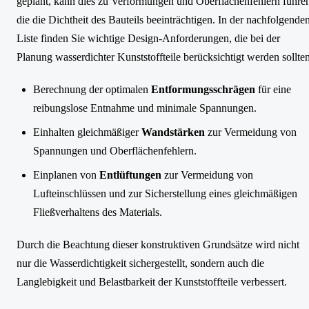
geplant, kann dies zu Verformungen und Oberflächenfehlern führe
die die Dichtheit des Bauteils beeinträchtigen. In der nachfolgende
Liste finden Sie wichtige Design-Anforderungen, die bei der
Planung wasserdichter Kunststoffteile berücksichtigt werden sollten
Berechnung der optimalen
Entformungsschrägen
für eine
reibungslose Entnahme und minimale Spannungen.
Einhalten gleichmäßiger
Wandstärken
zur Vermeidung von
Spannungen und Oberflächenfehlern.
Einplanen von
Entlüftungen
zur Vermeidung von
Lufteinschlüssen und zur Sicherstellung eines gleichmäßigen
Fließverhaltens des Materials.
Durch die Beachtung dieser konstruktiven Grundsätze wird nicht
nur die Wasserdichtigkeit sichergestellt, sondern auch die
Langlebigkeit und Belastbarkeit der Kunststoffteile verbessert.