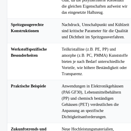
Guß, da die polymerisierte Klebenath
die gleichen Eigenschaften aufweist wir
das eingesetzte Halbzeug.
Spritzgussgerechte
Nachdruck, Umschaltpunkt und Kühlzeit
Konstruktionen
sind kritische Parameter für die Qualität
und Dichtheit im Spritzgussverfahren.
Werkstoffspezifische
Teilkristalline (z.B. PE, PP) und
Besonderheiten
amorphe (z.B. PC, PMMA) Kunststoffe
bieten je nach Bedarf unterschiedliche
Vorteile, wie höhere Beständigkeit oder
Transparenz.
Praktische Beispiele
Anwendungen in Elektronikgehäusen
(PA6 GF30), Lebensmittelbehältern
(PP) und chemisch beständigen
Gehäusen (PET) verdeutlichen die
Anpassung an spezifische
Dichtigkeitsanforderungen.
Zukunftstrends und
Neue Hochleistungsmaterialien,