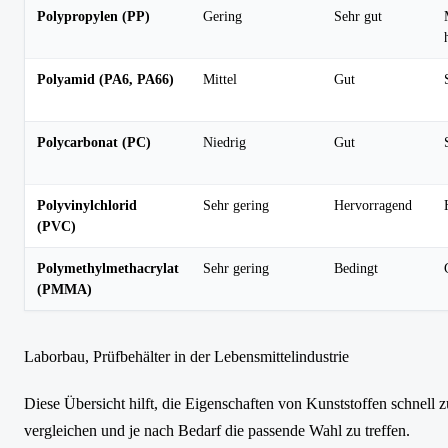
Polypropylen (PP)
Gering
Sehr gut
Polyamid (PA6, PA66)
Mittel
Gut
Polycarbonat (PC)
Niedrig
Gut
Polyvinylchlorid
Sehr gering
Hervorragend
(PVC)
Polymethylmethacrylat
Sehr gering
Bedingt
(PMMA)
Laborbau, Prüfbehälter in der Lebensmittelindustrie
Diese Übersicht hilft, die Eigenschaften von Kunststoffen schnell z
vergleichen und je nach Bedarf die passende Wahl zu treffen.