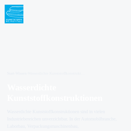
Start
›
Wissen
›
Wasserdichte Kunststoffkonstruktionen
Wasserdichte
Kunststoffkonstruktionen
Wasserdichte Kunststoffkonstruktionen sind in vielen
Industriebereichen unverzichtbar. In der Automobilbranche,
Laborbau, Verpackungsmaschinenbau,