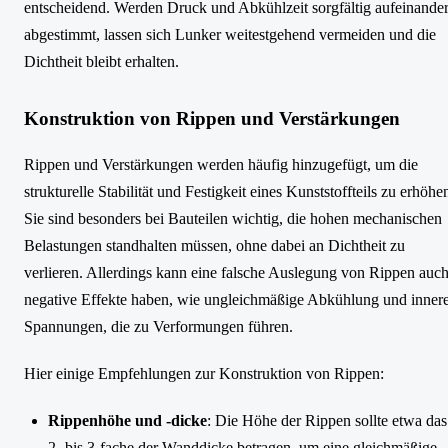
entscheidend. Werden Druck und Abkühlzeit sorgfältig aufeinande
abgestimmt, lassen sich Lunker weitestgehend vermeiden und die
Dichtheit bleibt erhalten.
Konstruktion von Rippen und Verstärkungen
Rippen und Verstärkungen werden häufig hinzugefügt, um die
strukturelle Stabilität und Festigkeit eines Kunststoffteils zu erhöhe
Sie sind besonders bei Bauteilen wichtig, die hohen mechanischen
Belastungen standhalten müssen, ohne dabei an Dichtheit zu
verlieren. Allerdings kann eine falsche Auslegung von Rippen auc
negative Effekte haben, wie ungleichmäßige Abkühlung und inner
Spannungen, die zu Verformungen führen.
Hier einige Empfehlungen zur Konstruktion von Rippen:
Rippenhöhe und -dicke
: Die Höhe der Rippen sollte etwa das
2- bis 3-fache der Wanddicke betragen, um eine gleichmäßige