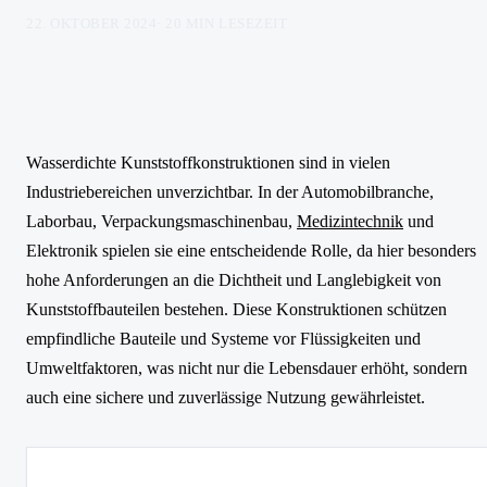
22. OKTOBER 2024
·
20
MIN LESEZEIT
Wasserdichte Kunststoffkonstruktionen sind in vielen
Industriebereichen unverzichtbar. In der Automobilbranche,
Laborbau, Verpackungsmaschinenbau,
Medizintechnik
und
Elektronik spielen sie eine entscheidende Rolle, da hier besonders
hohe Anforderungen an die Dichtheit und Langlebigkeit von
Kunststoffbauteilen bestehen. Diese Konstruktionen schützen
empfindliche Bauteile und Systeme vor Flüssigkeiten und
Umweltfaktoren, was nicht nur die Lebensdauer erhöht, sondern
auch eine sichere und zuverlässige Nutzung gewährleistet.
Thema
Wichtige Erkenntnisse