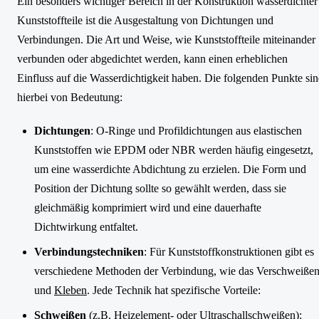
Ein besonders wichtiger Bereich in der Konstruktion wasserdichter
Kunststoffteile ist die Ausgestaltung von Dichtungen und
Verbindungen. Die Art und Weise, wie Kunststoffteile miteinander
verbunden oder abgedichtet werden, kann einen erheblichen
Einfluss auf die Wasserdichtigkeit haben. Die folgenden Punkte si
hierbei von Bedeutung:
Dichtungen
: O-Ringe und Profildichtungen aus elastischen
Kunststoffen wie EPDM oder NBR werden häufig eingesetzt,
um eine wasserdichte Abdichtung zu erzielen. Die Form und
Position der Dichtung sollte so gewählt werden, dass sie
gleichmäßig komprimiert wird und eine dauerhafte
Dichtwirkung entfaltet.
Verbindungstechniken
: Für Kunststoffkonstruktionen gibt es
verschiedene Methoden der Verbindung, wie das Verschweiße
und
Kleben
. Jede Technik hat spezifische Vorteile:
Schweißen
(z.B. Heizelement- oder Ultraschallschweißen):